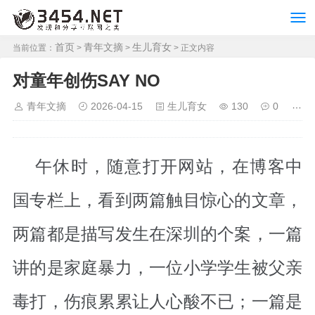
首页
青年文摘
生儿育女
当前位置：
>
>
> 正文内容
对童年创伤SAY NO
青年文摘
2026-04-15
生儿育女
130
0
午休时，随意打开网站，在博客中
国专栏上，看到两篇触目惊心的文章，
两篇都是描写发生在深圳的个案，一篇
讲的是家庭暴力，一位小学学生被父亲
毒打，伤痕累累让人心酸不已；一篇是