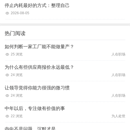
停止内耗最好的方式：整理自己
2026-08-05
热门阅读
如何判断一家工厂能不能做量产？
25 浏览
人在职场
为什么有些供应商报价永远最低？
24 浏览
人在职场
让领导觉得你能力很强的微习惯
24 浏览
人在职场
中年以后，专注做有价值的事
22 浏览
为人处世
内向不是问题，沉默才是