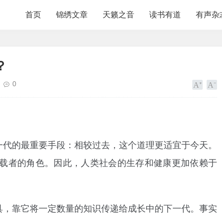
首页
锦绣文章
天籁之音
读书有道
有声杂
？
0
一代的最重要手段：相较过去，这个道理更适宜于今天。
载者的角色。因此，人类社会的生存和健康更加依赖于
具，靠它将一定数量的知识传递给成长中的下一代。事实