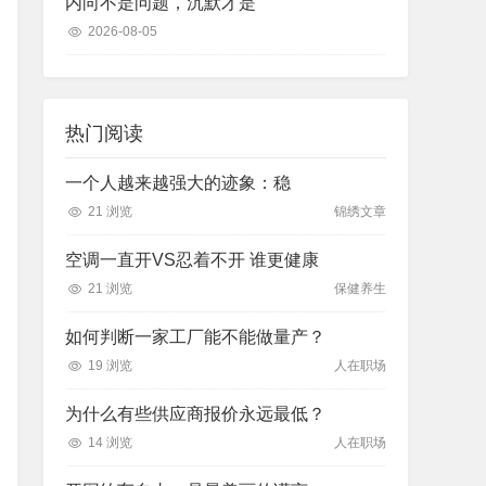
内向不是问题，沉默才是
2026-08-05
热门阅读
一个人越来越强大的迹象：稳
21 浏览
锦绣文章
空调一直开VS忍着不开 谁更健康
21 浏览
保健养生
如何判断一家工厂能不能做量产？
19 浏览
人在职场
为什么有些供应商报价永远最低？
14 浏览
人在职场