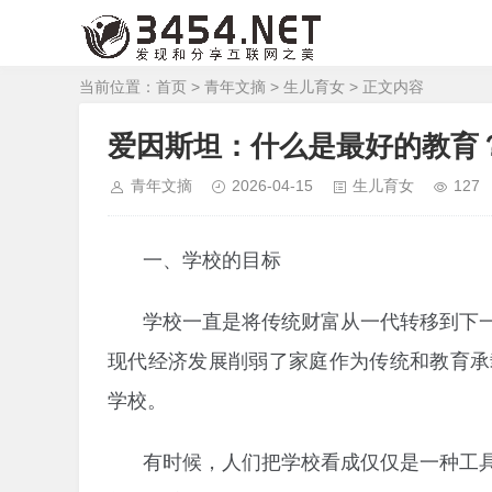
当前位置：
首页
>
青年文摘
>
生儿育女
> 正文内容
爱因斯坦：什么是最好的教育
青年文摘
2026-04-15
生儿育女
127
一、学校的目标
学校一直是将传统财富从一代转移到下
现代经济发展削弱了家庭作为传统和教育承
学校。
有时候，人们把学校看成仅仅是一种工