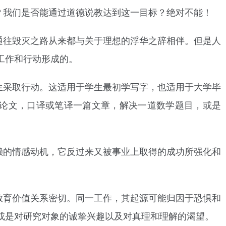
？我们是否能通过道德说教达到这一目标？绝对不能！
通往毁灭之路从来都与关于理想的浮华之辞相伴。但是人
工作和行动形成的。
生采取行动。这适用于学生最初学写字，也适用于大学毕
论文，口译或笔译一篇文章，解决一道数学题目，或是
赖的情感动机，它反过来又被事业上取得的成功所强化和
教育价值关系密切。同一工作，其起源可能归因于恐惧和
或是对研究对象的诚挚兴趣以及对真理和理解的渴望。