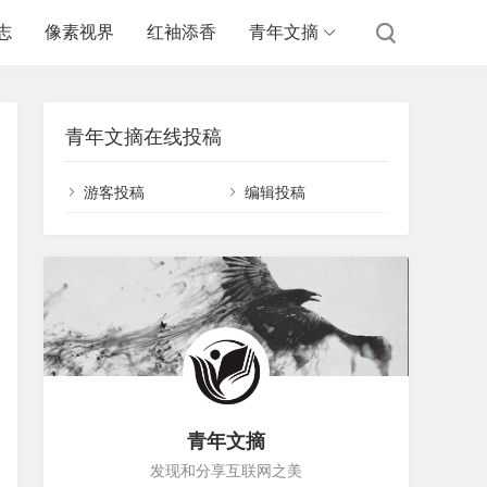
志
像素视界
红袖添香
青年文摘
青年文摘在线投稿
游客投稿
编辑投稿
青年文摘
发现和分享互联网之美