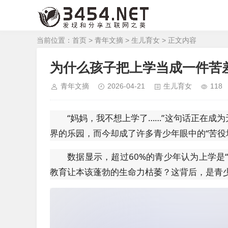
当前位置：
首页
>
青年文摘
>
生儿育女
> 正文内容
为什么孩子把上学当成一件苦
青年文摘
2026-04-21
生儿育女
118
“妈妈，我不想上学了……”这句话正在成
界的乐园，而今却成了许多青少年眼中的“苦役
数据显示，超过60%的青少年认为上学是
教育让本该蓬勃的生命力枯萎？这背后，是青