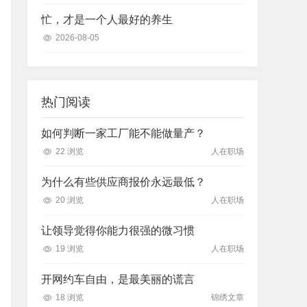
忙，才是一个人最好的养生
2026-08-05
热门阅读
如何判断一家工厂能不能做量产？
22 浏览
人在职场
为什么有些供应商报价永远最低？
20 浏览
人在职场
让领导觉得你能力很强的微习惯
19 浏览
人在职场
开网约车自由，是最美丽的谎言
18 浏览
锦绣文章