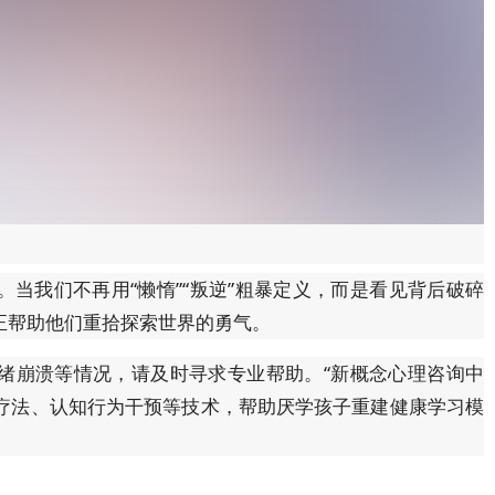
当我们不再用“懒惰”“叛逆”粗暴定义，而是看见背后破碎
正帮助他们重拾探索世界的勇气。
绪崩溃等情况，请及时寻求专业帮助。“新概念心理咨询中
眠疗法、认知行为干预等技术，帮助厌学孩子重建健康学习模