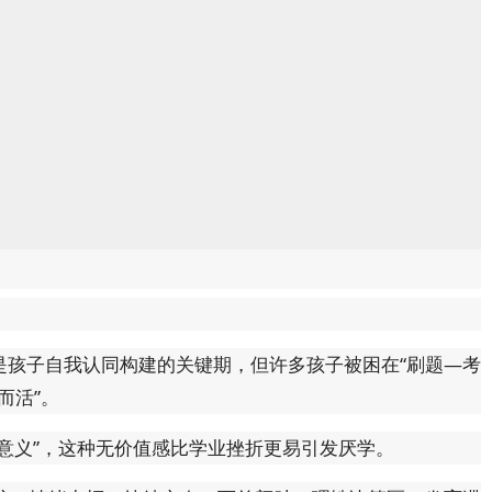
】
是孩子自我认同构建的关键期，但许多孩子被困在“刷题—考
而活”。
习意义”，这种无价值感比学业挫折更易引发厌学。