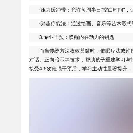
·压力缓冲带：允许每周半日“空白时间”，
·兴趣疗愈法：通过绘画、音乐等艺术形式
3.专业干预：唤醒内在动力的钥匙
而当传统方法收效甚微时，催眠疗法或许
对话、正向暗示等技术，帮助孩子重建学习与
接受4-6次催眠干预后，学习主动性显著提升。