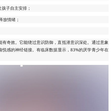
让孩子自主安排；
释放情绪；
能有奇效。它能绕过意识防御，直抵潜意识深处。通过意象
愉悦感的神经链接。有临床数据显示，83%的厌学青少年在