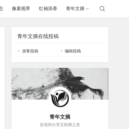
志
像素视界
红袖添香
青年文摘
青年文摘在线投稿
游客投稿
编辑投稿
青年文摘
发现和分享互联网之美