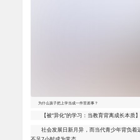
为什么孩子把上学当成一件苦差事？
【被“异化”的学习：当教育背离成长本质
社会发展日新月异，而当代青少年背负着
不足7小时成为常态。