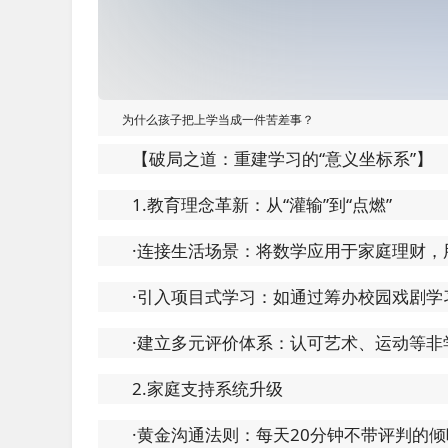
为什么孩子把上学当成一件苦差事？
【破局之道：重建学习的“意义坐标系”】
1.教育理念革新：从“灌输”到“点燃”
·连接生活场景：将数学应用于家庭理财，
·引入项目式学习：如通过筹办校园戏剧学
·建立多元评价体系：认可艺术、运动等非
2.家庭支持系统升级
·黄金沟通法则：每天20分钟不带评判的倾