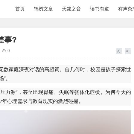
首页
锦绣文章
天籁之音
读书有道
有声杂
差事?
0
为无数家庭深夜对话的高频词。曾几何时，校园是孩子探索世
场”。
“压力源”，甚至出现胃痛、失眠等躯体化症状。为何今天的
少年心理需求与教育现实的激烈碰撞。