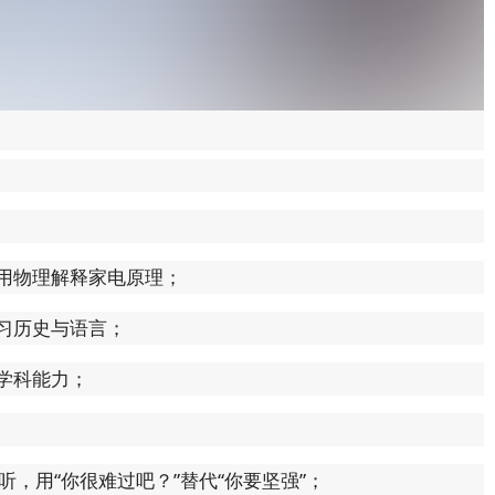
用物理解释家电原理；
习历史与语言；
学科能力；
听，用“你很难过吧？”替代“你要坚强”；