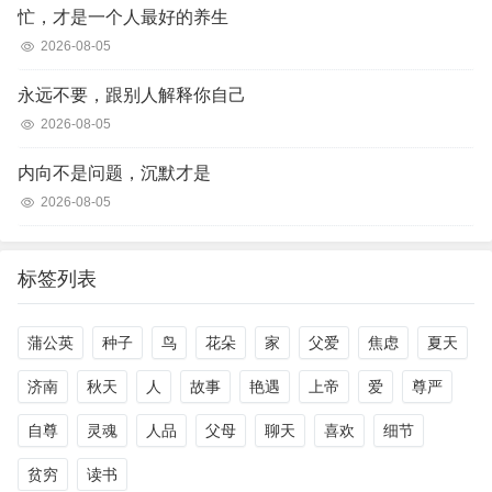
忙，才是一个人最好的养生
2026-08-05
永远不要，跟别人解释你自己
2026-08-05
内向不是问题，沉默才是
2026-08-05
标签列表
蒲公英
种子
鸟
花朵
家
父爱
焦虑
夏天
济南
秋天
人
故事
艳遇
上帝
爱
尊严
自尊
灵魂
人品
父母
聊天
喜欢
细节
贫穷
读书