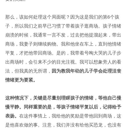
那么，该如何处理这个局面呢？因为这是我们的第6个孩
子，所以我们之前早已习惯了带着孩子逛商场。孩子情绪
崩溃的时候，我通常一言不发，过去把他提溜起来，带出
商场，我妻子则继续购物。我和他坐在车上，直到他情绪
平复，才把他带回商场。是的，我带着号啕大哭的儿子步
出商场时，会引来不少的目光注视。我可以想象旁人的看
法，但我真的无所谓，
因为教我年幼的儿子学会处理沮丧
情绪更为要紧。
这种情况下，关键是尽量别理睬孩子的情绪，等他自己慢
慢平静。同样重要的是，等孩子情绪平复以后，记得给予
表扬。
在这件事情上，我给他的奖励是带他回到商场，这
是他喜欢做的事。注意，我们并没有给他买恐龙，也没有