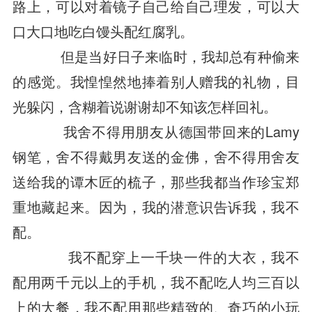
路上，可以对着镜子自己给自己理发，可以大
口大口地吃白馒头配红腐乳。
但是当好日子来临时，我却总有种偷来
的感觉。我惶惶然地捧着别人赠我的礼物，目
光躲闪，含糊着说谢谢却不知该怎样回礼。
我舍不得用朋友从德国带回来的Lamy
钢笔，舍不得戴男友送的金佛，舍不得用舍友
送给我的谭木匠的梳子，那些我都当作珍宝郑
重地藏起来。因为，我的潜意识告诉我，我不
配。
我不配穿上一千块一件的大衣，我不
配用两千元以上的手机，我不配吃人均三百以
上的大餐，我不配用那些精致的、奇巧的小玩