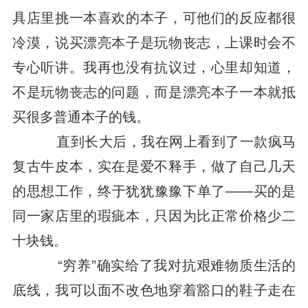
具店里挑一本喜欢的本子，可他们的反应都很
冷漠，说买漂亮本子是玩物丧志，上课时会不
专心听讲。我再也没有抗议过，心里却知道，
不是玩物丧志的问题，而是漂亮本子一本就抵
买很多普通本子的钱。
直到长大后，我在网上看到了一款疯马
复古牛皮本，实在是爱不释手，做了自己几天
的思想工作，终于犹犹豫豫下单了——买的是
同一家店里的瑕疵本，只因为比正常价格少二
十块钱。
“穷养”确实给了我对抗艰难物质生活的
底线，我可以面不改色地穿着豁口的鞋子走在