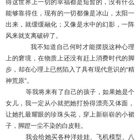
得这世界上一切的幸福都是短暂的，没有什么
能够靠得住，现有的一切都像是冰山，太阳一
出来，就缓缓融化；又像是水中的幻影，一阵
风来就支离破碎了。
我不知道自己何时才能摆脱这种心理
上的窘境，在物质上还没有赶上消费时代的脚
步，却在心理上已然陷入了具有现代意识的“精
神荒原”。
等我将来有了自己的孩子，如果她是个
女儿，我一定从小就把她打扮得漂亮又体面，
让她扎最耀眼的珍珠头花，穿上新崭崭的小裙
子，脚蹬一尘不染的白皮鞋。
我会给她买各种洋娃娃、飞机模型、八