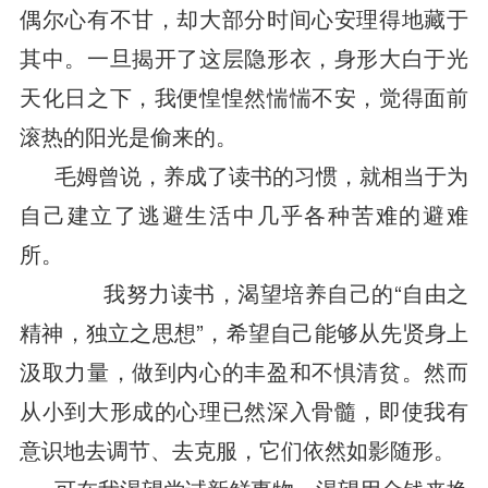
偶尔心有不甘，却大部分时间心安理得地藏于
其中。一旦揭开了这层隐形衣，身形大白于光
天化日之下，我便惶惶然惴惴不安，觉得面前
滚热的阳光是偷来的。
毛姆曾说，养成了读书的习惯，就相当于为
自己建立了逃避生活中几乎各种苦难的避难
所。
我努力读书，渴望培养自己的“自由之
精神，独立之思想”，希望自己能够从先贤身上
汲取力量，做到内心的丰盈和不惧清贫。然而
从小到大形成的心理已然深入骨髓，即使我有
意识地去调节、去克服，它们依然如影随形。