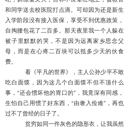
和同学送去校医院打点滴。可却因为还是新生
入学阶段没有接入医保，享受不到优惠政策，
自掏腰包花了二百多。那天夜里我一个人躲在
被子里默默的哭，不是因为远离家乡思念父
母，而是在心疼二百块可以抵多少天的伙食
费。
看《平凡的世界》，主人公孙少平不敢
吃白面馍，因为这几个白面馍不但不顶什么
事，“还会惯坏他的胃口的”，我竟深有同感，
生怕自己用惯了好东西，“由奢入俭难”，再也
过不了曾经的日子了。
贫穷如同一件灰色的隐形衣，让我虽然