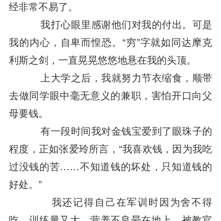
经非常不易了。
我打心眼里感谢他们对我的付出。可是
我的内心，自卑而惶恐。“穷”字就如同达摩克
利斯之剑，一直晃晃悠悠地悬在我的头顶。
上大学之后，我就努力节衣缩食，顺带
去做同学眼中毫无意义的兼职，害怕开口向父
母要钱。
有一段时间我对金钱宝爱到了眼珠子的
程度，正如张爱玲所言，“我喜欢钱，因为我吃
过没钱的苦……不知道钱的坏处，只知道钱的
好处。”
我还记得自己在军训时因为舍不得
吃，训练量又大，营养不良晕在地上，被教官