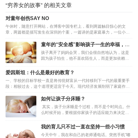
“穷养女的故事” 的相关文章
对童年创伤SAY NO
午休时，随意打开网站，在博客中国专栏上，看到两篇触目惊心的文
章，两篇都是描写发生在深圳的个案，一篇讲的是家庭暴力，一位小学
学生被父亲毒打，伤痕累累让人心酸不已；一篇是家庭惨剧，身为父亲
的男人，竟然在刹那间摔死一个还不足周岁的幼儿．．．饭咽不下去
童年的“安全感”影响孩子一生的幸福，家
了，半盒饭扔进茶水间的垃圾桶里。我的情绪自控能力，那怕心理学界
长如何为孩子建立安全感
孩子离开了妈妈会哭，我们会很自然地认为，这是
的朋友，也清楚是不错的，但是在此刻，我想冒火，对身边的同事说：
因为孩子怕生，他不喜欢陌生人，而是更加依赖像
“你看看！这些人的心难道是铁做的吗？！”我知道，如果作为一个咨询
妈妈这样比较亲密的人。的确，这是孩子们内心恐
师，这样充满批判性的话，我不该说，可是，此刻，我不在咨询中，我
慌，需要依赖的重要原因，但是在孩子的不安情绪
爱因斯坦：什么是最好的教育？
是一个…
里，孩子一部分来自于安全感的匮乏。台剧《想见
一、学校的目标学校一直是将传统财富从一代转移到下一代的最重要手
你》讲述的是一个年轻人之间的故事，在这个故事
段：相较过去，这个道理更适宜于今天。现代经济发展削弱了家庭作为
中，陈韵如是一个有原生家庭创伤的女儿，她的母
传统和教育承载者的角色。因此，人类社会的生存和健康更加依赖于学
亲重男轻女，家里什么都要给弟弟，包括她自己，
校。有时候，人们把学校看成仅仅是一种工具，靠它将一定数量的知识
如何让孩子分床睡？
也是对弟弟迁就、牺牲的“物品”之一。陈韵如是一个
传递给成长中的下一代。事实并不是这样的。知识是死的，而学校却是
从小就内向孤僻的女生，戴着一个耳机自己走在路
其实，孩子分床睡是个过程，而不是个时间点。什
在为活人服务。它旨在培养年轻人对社会繁荣有价值的品质和能力。但
上，看起来很孤独又很自如，可是那份拒绝让人以
么时候开始，要根据你家孩子的适应能力来决定，
这并不意味着剥夺个人的独特性，以使他成为社区中不情愿的工具，就
此保护自己的…
而不是到了3岁或者8岁就必须分床不可。一般来
像蜜蜂或蚂蚁那样。因为一个由没有个人独特性和个人目标的标准化的
说，能在3~10岁这个阶段内完成分床就可以了。 如
我的育儿只不过一直在坚持一些小习惯
个人…
何很好的过度让孩子分床睡？ 有的孩子就是性格比
今天中午，我在和自己的老师通电话。突然手机“嘟
较独立一点，适应性强，4岁分床就很顺利，1周就