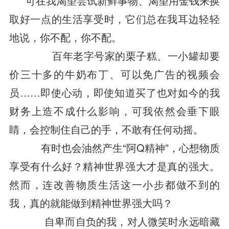
可在我渴望尝试新鲜事物、渴望用金钱来换
取好一点的生活享受时，它们总在我耳边轻轻
地说，你不配，你不配。
百年老字号家的栗子糕、一小罐却要
价三十多的牛奶布丁、可以免广告的视频会
员……即使心动，即使知道买了也对如今的我
财务上造不成什么影响，可我依然会垂下眼
睛，会控制住自己的手，不敢有任何动摇。
有时也会油然产生“阿Q精神”，心想物质
享受有什么好？精神世界强大才是真的强大。
然而，连改善物质生活这一小步都做不到的
我，真的就能做到精神世界强大吗？
自卑而自负的我，对人微笑时永远暗藏