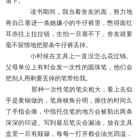
落下。
读书期间，我当着舍友的面，努力地
将自己塞进一条她嫌小的牛仔裤里，憋得面红
耳赤往上拉拉链，生怕一旦塞不下，舍友就要
毫不留情地把那条牛仔裤丢掉。
小时候在文具上一直没怎么花过钱。
父母单位上有时会发一次性的圆珠笔，他们会
把别人用剩要丢掉的笔带给我。
那种一次性笔的笔尖粗大，看上去似
乎是黄铜做的，笔身棱角分明，握住的时间久
了手指会痛，中指托住笔的地方会被勒出两条
深深的印迹。写到最后笔尖会漏油，放在文具
盒里一旦有颠簸，每每一打开都会油光四溢，