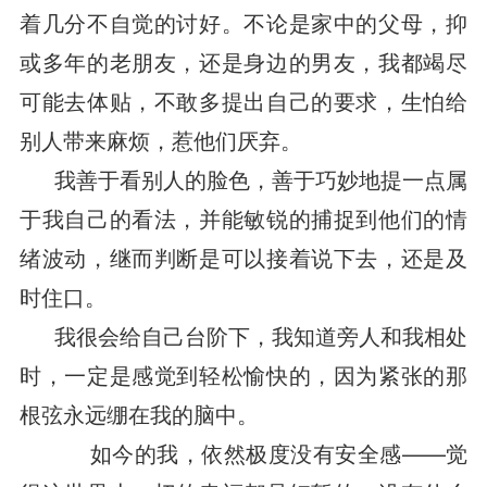
着几分不自觉的讨好。不论是家中的父母，抑
或多年的老朋友，还是身边的男友，我都竭尽
可能去体贴，不敢多提出自己的要求，生怕给
别人带来麻烦，惹他们厌弃。
我善于看别人的脸色，善于巧妙地提一点属
于我自己的看法，并能敏锐的捕捉到他们的情
绪波动，继而判断是可以接着说下去，还是及
时住口。
我很会给自己台阶下，我知道旁人和我相处
时，一定是感觉到轻松愉快的，因为紧张的那
根弦永远绷在我的脑中。
如今的我，依然极度没有安全感——觉