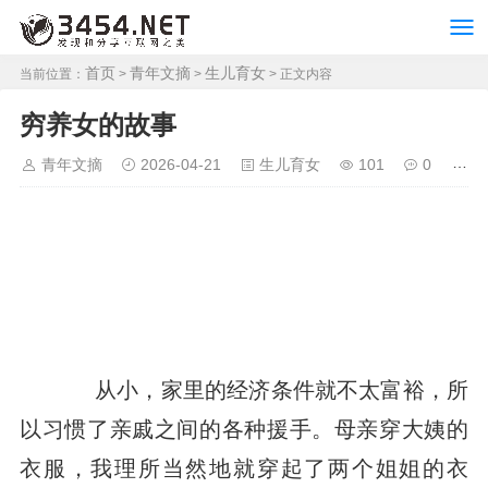
首页
青年文摘
生儿育女
当前位置：
>
>
> 正文内容
穷养女的故事
青年文摘
2026-04-21
生儿育女
101
0
从小，家里的经济条件就不太富裕，所
以习惯了亲戚之间的各种援手。母亲穿大姨的
衣服，我理所当然地就穿起了两个姐姐的衣