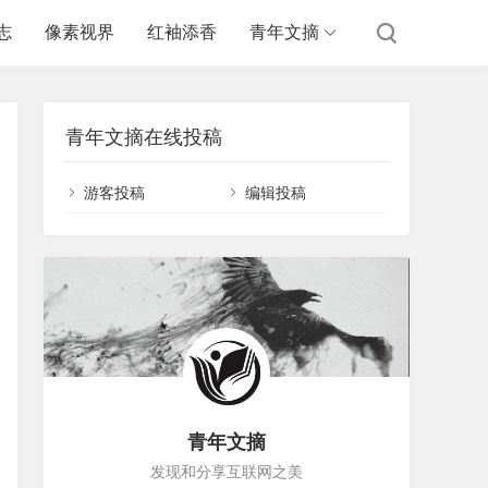
志
像素视界
红袖添香
青年文摘
青年文摘在线投稿
游客投稿
编辑投稿
青年文摘
发现和分享互联网之美