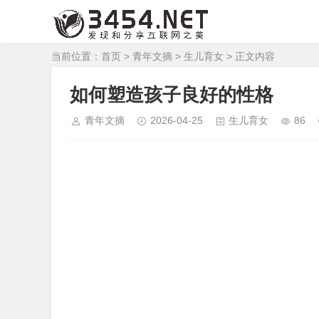
当前位置：
首页
>
青年文摘
>
生儿育女
> 正文内容
如何塑造孩子良好的性格
青年文摘
2026-04-25
生儿育女
86