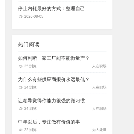
停止内耗最好的方式：整理自己
2026-08-05
热门阅读
如何判断一家工厂能不能做量产？
25 浏览
人在职场
为什么有些供应商报价永远最低？
24 浏览
人在职场
让领导觉得你能力很强的微习惯
24 浏览
人在职场
中年以后，专注做有价值的事
22 浏览
为人处世