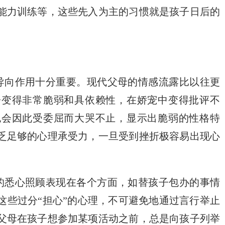
能力训练等，这些先入为主的习惯就是孩子日后的
向作用十分重要。现代父母的情感流露比以往更
子变得非常脆弱和具依赖性，在娇宠中变得批评不
也会因此受委屈而大哭不止，显示出脆弱的性格特
乏足够的心理承受力，一旦受到挫折极容易出现心
悉心照顾表现在各个方面，如替孩子包办的事情
这些过分“担心”的心理，不可避免地通过言行举止
父母在孩子想参加某项活动之前，总是向孩子列举