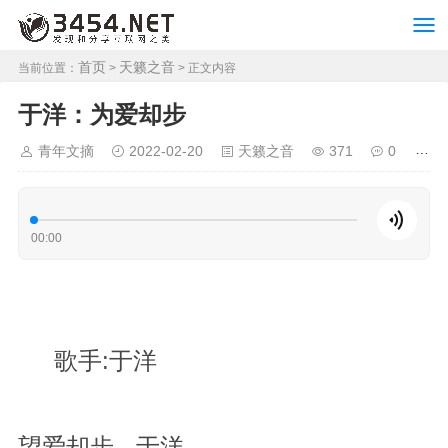
首页
天籁之音
当前位置：
>
> 正文内容
于洋：为爱却步
青年文摘
2022-02-20
天籁之音
371
0
00:00
歌手:于洋
望爱却步 - 于洋