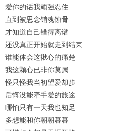
爱你的话我顽强忍住
直到被思念销魂蚀骨
才知道自己错得离谱
还没真正开始就走到结束
谁能体会这揪心的痛楚
我这颗心已非你莫属
怪只怪我当初望爱却步
后悔没能牵手爱的旅途
哪怕只有一天我也知足
多想能和你朝朝暮暮