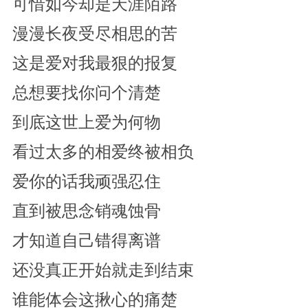
可惜如今却是天涯陌路
漫漫长夜受尽相思的苦
这是爱对我最狠的报复
总想要找你问个清楚
到底这世上爱为何物
看过太多的相爱终被相负
爱你的话我顽强忍住
直到被思念销魂蚀骨
才知道自己错得离谱
还没真正开始就走到结束
谁能体会这揪心的痛楚