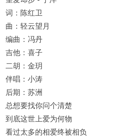
词：陈红卫
曲：轻云望月
编曲：冯丹
吉他：喜子
二胡：金玥
伴唱：小涛
后期：苏洲
总想要找你问个清楚
到底这世上爱为何物
看过太多的相爱终被相负