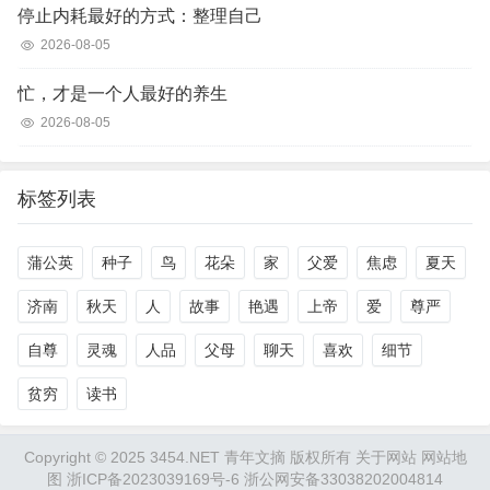
停止内耗最好的方式：整理自己
2026-08-05
忙，才是一个人最好的养生
2026-08-05
标签列表
蒲公英
种子
鸟
花朵
家
父爱
焦虑
夏天
济南
秋天
人
故事
艳遇
上帝
爱
尊严
自尊
灵魂
人品
父母
聊天
喜欢
细节
贫穷
读书
Copyright © 2025 3454.NET 青年文摘 版权所有
关于网站
网站地
图
浙ICP备2023039169号-6
浙公网安备33038202004814