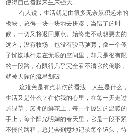
使得自己看起来生来强大。
　　 有人说，生活就是由很多无奈累积起来的
板块，总得一块一块地去拼凑，当错了的时
候，一切又将返回原点。始终走不动想要去的
远方，没有牧场，也没有骏马驰骋，像一个傻
子恍惚地行走在无垠的空间里，却只是很有限
的一段路，有限得几乎完全看不清它的倒影，
就被天际的流星划破。
　　 这难免是有点悲伤的看法，人生是什么，
生活又是什么？在你我的心里，在每一天走过
的绿草，簇拥的鲜花上，每一个握过的温暖的
手上，每个阳光明媚的春天里，它是一段不紧
不慢的路程，总是会刻意地记录每个镜头，待