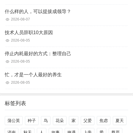
什么样的人，可以提拔成领导？
2026-08-07
技术人员辞职10大原因
2026-08-05
停止内耗最好的方式：整理自己
2026-08-05
忙，才是一个人最好的养生
2026-08-05
标签列表
蒲公英
种子
鸟
花朵
家
父爱
焦虑
夏天
济南
秋天
人
故事
艳遇
上帝
爱
尊严