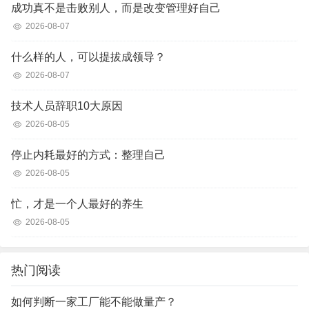
成功真不是击败别人，而是改变管理好自己
2026-08-07
什么样的人，可以提拔成领导？
2026-08-07
技术人员辞职10大原因
2026-08-05
停止内耗最好的方式：整理自己
2026-08-05
忙，才是一个人最好的养生
2026-08-05
热门阅读
如何判断一家工厂能不能做量产？