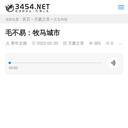
首页
天籁之音
当前位置：
>
> 正文内容
毛不易：牧马城市
青年文摘
2022-02-20
天籁之音
365
0
00:00