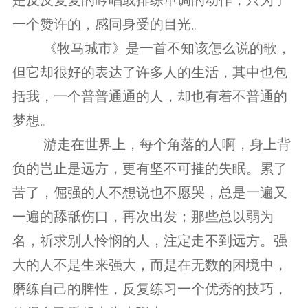
是反反复复的吟唱或排练单调的动作，只为了
一个赞许的，感同身受的目光。
　　 《牧马城市》是一首不知该怎么说的歌，
但它却很好的表达了许多人的生活，其中也包
括我，一个普普通通的人，却也有着不普通的
梦想。
　　 游走在世界上，每个角落的人啊，身上背
负的岂止是远方，更有坚不可摧的失眠。累了
苦了，倔强的人不想说也不愿哭，总是一遍又
一遍的舔舐伤口，再次出发；那些总以弱为
名，祈求别人怜悯的人，注定走不到远方。强
大的人不是生来强大，而是在无数的困境中，
磨练自己的脾性，反复练习一个优秀的技巧，