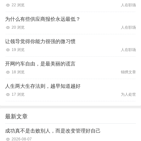
22 浏览
人在职场
为什么有些供应商报价永远最低？
20 浏览
人在职场
让领导觉得你能力很强的微习惯
19 浏览
人在职场
开网约车自由，是最美丽的谎言
18 浏览
锦绣文章
人生两大生存法则，越早知道越好
17 浏览
为人处世
最新文章
成功真不是击败别人，而是改变管理好自己
2026-08-07