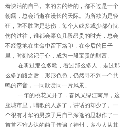
着快活的自己。来的去的给的，都不过是一个
朝露，总会消逝在漫长的天际。为所欲为是轻
狂，防不胜防是悲伤，每个人或多或少都有忧
伤的过往，谁都会辜负几段昂贵的时光，总会
不经意地在生命中留下烙印，在今后的日子
里，时刻铭记于心，成为一段宝贵的财富。
　　 在听过那么多歌，看过那么多人，走过那
么多的路之后，形形色色，仍然寻不到一个共
鸣的声音，一同欣赏同一片风景。
　　 一年的桃花又开了，春风又绿江南岸，这
座城市里，唱歌的人多了，讲话的却少了。一
个很有才华的男孩子用自己深邃的思想作了一
首首不难表达的曲子传遍了神州，多少人从其