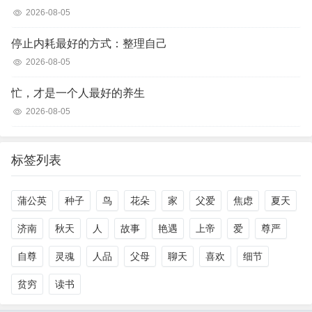
2026-08-05
停止内耗最好的方式：整理自己
2026-08-05
忙，才是一个人最好的养生
2026-08-05
标签列表
蒲公英
种子
鸟
花朵
家
父爱
焦虑
夏天
济南
秋天
人
故事
艳遇
上帝
爱
尊严
自尊
灵魂
人品
父母
聊天
喜欢
细节
贫穷
读书