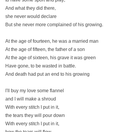
And what they did there,
she never would declare
But she never more complained of his growing.
At the age of fourteen, he was a married man
At the age of fifteen, the father of a son
At the age of sixteen, his grave it was green
Have gone, to be wasted in battle.
And death had put an end to his growing
I'll buy my love some flannel
and I will make a shroud
With every stitch I put in it,
the tears they will pour down
With every stitch I put in it,
how the tears will flow