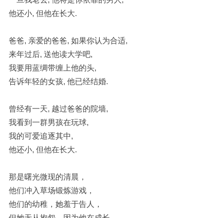
他还小, 但他在长大.
爸爸, 亲爱的爸爸, 如果你认为合适,
来年过后, 送他读大学吧,
我要用蓝绸带缠上他的头,
告诉年轻的女孩, 他已经结婚.
曾经有一天, 越过爸爸的院墙,
我看到一群男孩在玩球,
我的可爱追逐其中,
他还小, 但他在长大.
那是曙光微现的清晨，
他们冲入草场锻炼游戏，
他们的幼稚，她羞于告人，
但她无从抱怨，因为他在成长．