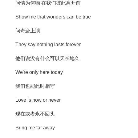
问情为何物 在我们彼此离开前
Show me that wonders can be true
问奇迹上演
They say nothing lasts forever
他们说没有什么可以天长地久
We're only here today
我们也能此时相守
Love is now or never
现在或者永不回头
Bring me far away