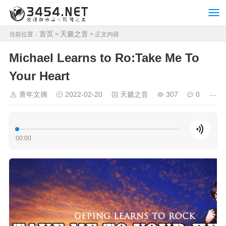
首页
天籁之音
当前位置：
>
> 正文内容
Michael Learns to Ro:Take Me To
Your Heart
青年文摘
2022-02-20
天籁之音
307
0
00:00