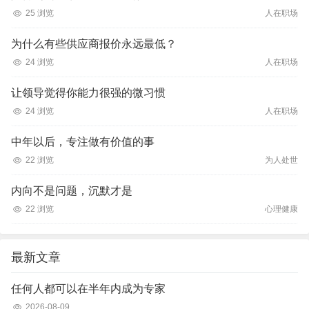
25 浏览
人在职场
为什么有些供应商报价永远最低？
24 浏览
人在职场
让领导觉得你能力很强的微习惯
24 浏览
人在职场
中年以后，专注做有价值的事
22 浏览
为人处世
内向不是问题，沉默才是
22 浏览
心理健康
最新文章
任何人都可以在半年内成为专家
2026-08-09