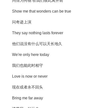
问情为何物 在我们彼此离开前
Show me that wonders can be true
问奇迹上演
They say nothing lasts forever
他们说没有什么可以天长地久
We're only here today
我们也能此时相守
Love is now or never
现在或者永不回头
Bring me far away