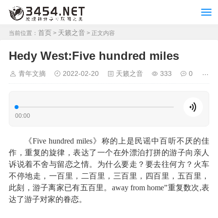
首页
天籁之音
当前位置：
>
> 正文内容
Hedy West:Five hundred miles
青年文摘
2022-02-20
天籁之音
333
0
00:00
《Five hundred miles》称的上是民谣中百听不厌的佳
作，重复的旋律，表达了一个在外漂泊打拼的游子向亲人
诉说着不舍与留恋之情。为什么要走？要去往何方？火车
不停地走，一百里，二百里，三百里，四百里，五百里，
此刻，游子离家已有五百里。away from home”重复数次,表
达了游子对家的眷恋。