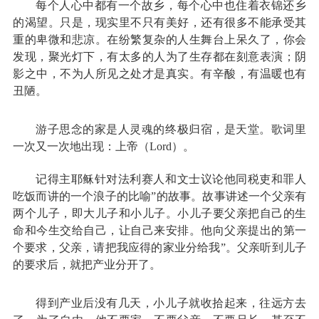
每个人心中都有一个故乡，每个心中也住着衣锦还乡
的渴望。只是，现实里不只有美好，还有很多不能承受其
重的卑微和悲凉。在纷繁复杂的人生舞台上呆久了，你会
发现，聚光灯下，有太多的人为了生存都在刻意表演；阴
影之中，不为人所见之处才是真实。有辛酸，有温暖也有
丑陋。
游子思念的家是人灵魂的终极归宿，是天堂。歌词里
一次又一次地出现：上帝（Lord）。
记得主耶稣针对法利赛人和文士议论他同税吏和罪人
吃饭而讲的一个浪子的比喻”的故事。故事讲述一个父亲有
两个儿子，即大儿子和小儿子。小儿子要父亲把自己的生
命和今生交给自己，让自己来安排。他向父亲提出的第一
个要求，父亲，请把我应得的家业分给我”。父亲听到儿子
的要求后，就把产业分开了。
得到产业后没有几天，小儿子就收拾起来，往远方去