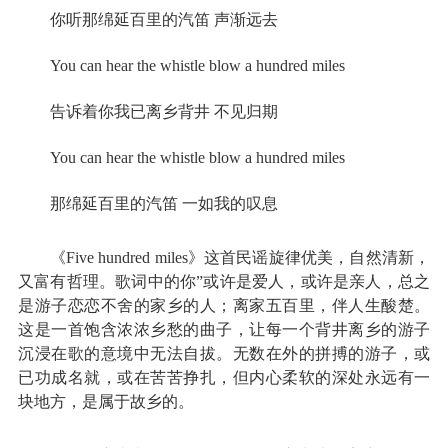
你听那绵延百里的汽笛 声渐远去
You can hear the whistle blow a hundred miles
告诉着你我已离乡背井 不见归期
You can hear the whistle blow a hundred miles
那绵延百里的汽笛 一如我的叹息
《Five hundred miles》这首民谣旋律优美，自然清新，
又富有哲理。歌词中的你”或许是爱人，或许是亲人，总之
是游子恋恋不舍的家乡的人；离家五百里，伴人生酸楚。
这是一首饱含浓浓乡愁的曲子，让每一个背井离乡的游子
沉浸在歌的意境中无法自拔。无数在外的拼搏的游子，或
已功成名就，或在苦苦挣扎，但内心柔软的深处永远有一
块地方，是属于故乡的。