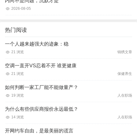
内向不是问题，沉默才是
2026-08-05
热门阅读
一个人越来越强大的迹象：稳
21 浏览
锦绣文章
空调一直开VS忍着不开 谁更健康
21 浏览
保健养生
如何判断一家工厂能不能做量产？
19 浏览
人在职场
为什么有些供应商报价永远最低？
14 浏览
人在职场
开网约车自由，是最美丽的谎言