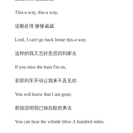
This-a way, this-a way,
这般处境 惨惨戚戚
Lord, I can't go back home this-a way.
这样的我又怎好意思回到家去
If you miss the train I'm on,
若那列车开动让我来不及见你
You will know that I am gone,
那就说明我已独自黯然离去
You can hear the whistle blow A hundred miles.