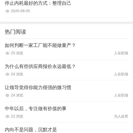
停止内耗最好的方式：整理自己
2026-08-05
热门阅读
如何判断一家工厂能不能做量产？
25 浏览
人在职场
为什么有些供应商报价永远最低？
24 浏览
人在职场
让领导觉得你能力很强的微习惯
24 浏览
人在职场
中年以后，专注做有价值的事
22 浏览
为人处世
内向不是问题，沉默才是