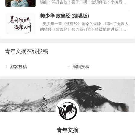
编曲：冯丹吉他：喜子二胡：金玥伴唱：小涛后
中幸福心中有一缕阳光踏平坎坷是坦途我是一只孤
期：苏洲总想要找你问个清楚到底这世上爱为何物
雁别问我从哪里来带着满身的疲惫飞过高山和大海
看过太多的相爱终被相负爱你的话我顽强忍住直到
我是一只孤雁别问我到哪里去经过多少风雨路远方
樊少华 致曾经 (烟嗓版)
被思念销魂蚀骨才知道自己错得离谱还没真正开始
是我的归宿穿越层层迷雾飞越崎岖山路面对生活的
樊少华一首《致曾经》沧桑的烟嗓，唱出了无数人
就走到结束谁能体会这揪心的痛楚我这颗心已非你
困苦再难我不会认输寻找心中的爱找寻心中幸福心
的曾经《致曾经》歌词我们谁不曾被情伤过我们谁
莫属怪只怪我当初望爱却步后悔没能牵手爱的旅途
中有一缕阳…
不曾为爱痛过我们谁不曾为了某个人呐傻傻的哭过
哪怕只有一天我也知足多想能和你朝朝暮暮可惜如
我们都曾岁月蹉跎我们都曾被生活所迫也许只有鬼
今却是天涯陌路漫漫长夜受尽相思的苦这是爱对我
知道为了什么最后失去了自我你已不再是曾经的你
最狠的报复总想要找你问个清楚到底这世上爱为何
青年文摘在线投稿
我也不再是曾经的我我们都曾经历了太多太多变得
物看过太多的相爱终被相负爱你的话我顽强忍住直
越来越脆弱你已不再是曾经的你我也不再是曾经的
到被思念销魂…
我我们总是奢望的太多太多回不到从前的快乐我们
游客投稿
编辑投稿
谁不曾被情伤过我们谁不曾为爱痛过我们谁不曾为
了某个人呐傻傻的哭过我们都曾岁月蹉跎我们都曾
被生活所迫也许只有鬼知道为了什么最后…
青年文摘