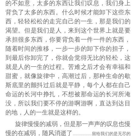
的不如意，太多的东西让我们叹息，我们身上
背负了太多的东西。什么时候才能卸下这些东
西，轻轻松松的走完自己的一生，那是我们的
渴望。但是我们是人，来到这个世界上就是要
承担很多东西，你要背负着一件一件的东西，
随着时间的推移，一步一步的卸下你的担子，
到最后你卸完了，你就会觉得无比的轻松，这
就是人的一生的过程。苦难之后才会有幸福和
甜蜜，就像旋律中，高潮过后，那种生命的歇
斯底里的颤抖过后就是平静，每个人都在自己
命运的长河中挣扎，不想被那命运的长河所淹
没，所以我们要不停的游啊游啊，直达到达目
的地，人的一生就是这样的。
旋律慢慢的减弱，但是那一声声的叹息也慢
慢的在减弱，随风消逝了
................
留给我们的是无尽的