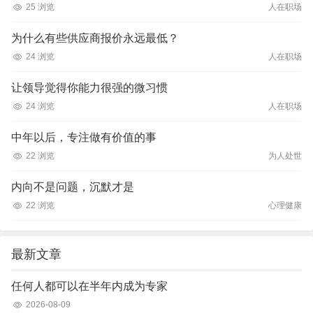
25 浏览
人在职场
为什么有些供应商报价永远最低？
24 浏览
人在职场
让领导觉得你能力很强的微习惯
24 浏览
人在职场
中年以后，专注做有价值的事
22 浏览
为人处世
内向不是问题，沉默才是
22 浏览
心理健康
最新文章
任何人都可以在半年内成为专家
2026-08-09