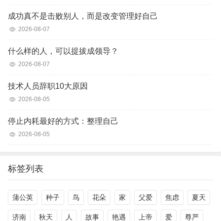
成功真不是击败别人，而是改变管理好自己
2026-08-07
什么样的人，可以提拔成领导？
2026-08-07
技术人员辞职10大原因
2026-08-05
停止内耗最好的方式：整理自己
2026-08-05
标签列表
蒲公英
种子
鸟
花朵
家
父爱
焦虑
夏天
济南
秋天
人
故事
艳遇
上帝
爱
尊严