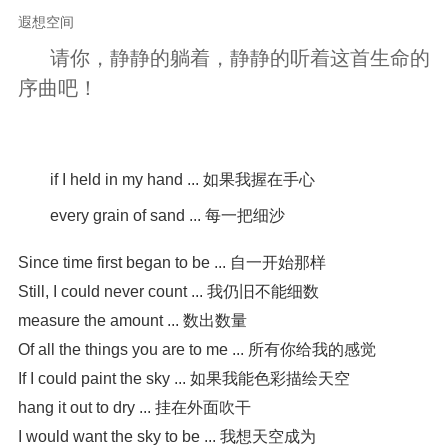
遐想空间
请你，静静的躺着，静静的听着这首生命的
序曲吧！
if I held in my hand ... 如果我握在手心
every grain of sand ... 每一把细沙
Since time first began to be ... 自一开始那样

Still, I could never count ... 我仍旧不能细数

measure the amount ... 数出数量

Of all the things you are to me ... 所有你给我的感觉

If I could paint the sky ... 如果我能色彩描绘天空

hang it out to dry ... 挂在外面吹干

I would want the sky to be ... 我想天空成为
