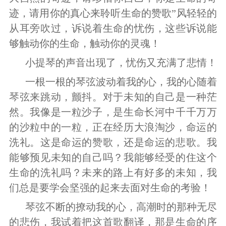
迹，请用你的真心来聆听生命的赞歌”风轻轻的
从耳旁吹过，诉说着生命的忧伤，这些诉说能
够触动你的生命，触动你的灵魂！
小提琴的声音出现了，忧伤又充满了悲情！
一根一根的琴弦波动着我的心，我的心随着
琴弦来跳动，颤抖。对于未知的自己是一种茫
然。我像是一粒沙子，是生命长河中千千万万
的沙粒中的一粒，正在经历大浪淘沙，命运的
洗礼。这是命运的赞歌，还是命运的悲歌。我
能够预见未知的自己吗？我能够经受的住这个
生命的洗礼吗？未来的路上有好多的未知，我
们总是要学会坚强的起来去面对生命的考验！
琴弦不断的撩动我的心，高潮时的那种无尽
的悲伤，我试着把这首歌翻译，那是生命的序