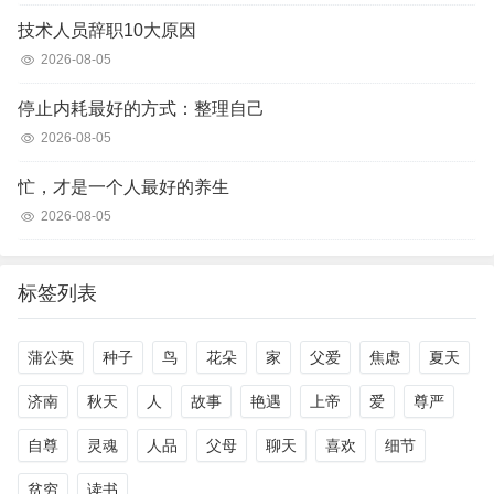
技术人员辞职10大原因
2026-08-05
停止内耗最好的方式：整理自己
2026-08-05
忙，才是一个人最好的养生
2026-08-05
标签列表
蒲公英
种子
鸟
花朵
家
父爱
焦虑
夏天
济南
秋天
人
故事
艳遇
上帝
爱
尊严
自尊
灵魂
人品
父母
聊天
喜欢
细节
贫穷
读书