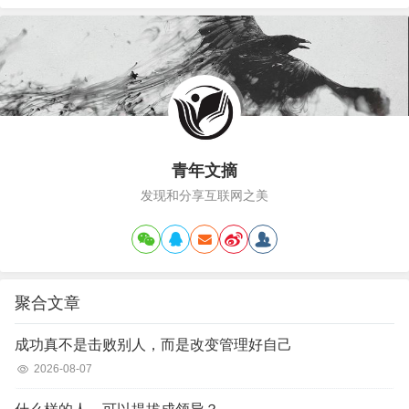
是我的归宿穿越层层迷雾飞越崎岖山路面对生活的
困苦再难我不会认输寻找心中的爱找寻心中幸福心
中有一缕阳…
青年文摘
发现和分享互联网之美
聚合文章
成功真不是击败别人，而是改变管理好自己
2026-08-07