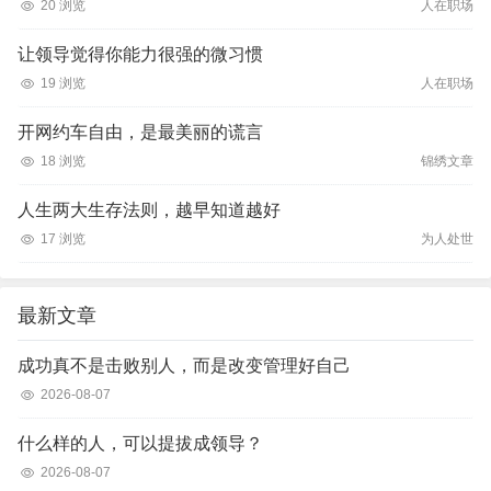
20 浏览
人在职场
让领导觉得你能力很强的微习惯
19 浏览
人在职场
开网约车自由，是最美丽的谎言
18 浏览
锦绣文章
人生两大生存法则，越早知道越好
17 浏览
为人处世
最新文章
成功真不是击败别人，而是改变管理好自己
2026-08-07
什么样的人，可以提拔成领导？
2026-08-07