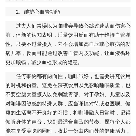
2、维护心血管功能
过去人们常误以为咖啡会导致心跳过速从而伤害心
脏，但新的认知表明，适量饮用反而有助于维持血管弹
性。只要不过量摄入，它不会增加高血压或心脏病的发
病几率，反而可能通过改善血管内皮功能，让血液循环
更加顺畅，减少血栓形成的隐患。
任何事物都有两面性，咖啡虽好，也需要讲究饮用
的时机和份量。避免在深夜饮用以免影响睡眠质量，也
不要空腹大量摄入以免刺激胃部。对于孕妇、儿童以及
对咖啡因敏感的特殊人群，应当谨慎对待或遵医嘱。健
康的生活离不开良好的习惯，将咖啡融入日常时，记得
倾听身体的声音，找到最适合自己的节奏。愿每个人都
能在享受美味的同时，收获一份由内而外的健康活力，