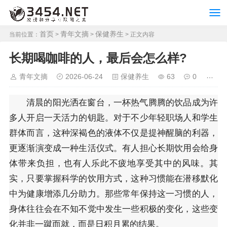
首页
青年文摘
保健养生
当前位置：
>
>
> 正文内容
长期喝咖啡的人，最后会怎么样?
青年文摘
2026-06-24
保健养生
63
0
清晨的阳光洒在窗台，一杯热气腾腾的饮品成为许
多人开启一天活力的钥匙。对于不少年轻职场人和学生
群体而言，这种深褐色的液体不仅是提神醒脑的利器，
更逐渐演变成一种生活仪式。有人担心长期饮用会给身
体带来负担，也有人乐此不疲地享受其中的风味。其
实，只要掌握科学的饮用方式，这种习惯能在潜移默化
中为健康增添几分助力。那些常年保持这一习惯的人，
身体往往会在不知不觉中发生一些积极的变化，这些变
化并非一蹴而就，而是日积月累的结果。