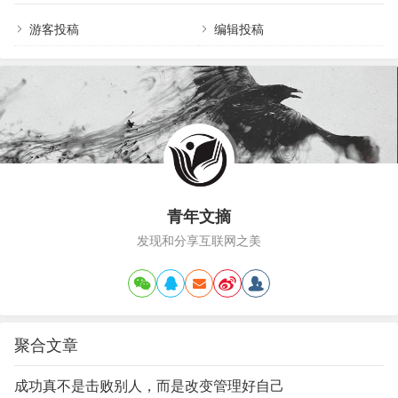
温对人体的损害，远远超出了我们通常的认知。长
期暴露在高温环境中，不仅影响当下的舒适感，更
游客投稿
编辑投稿
会持续削弱脂肪代谢能力。之后面对高脂饮食时，
人体更容易堆积脂肪，一步步走向肥胖和代谢紊
乱。研究发现，高温累积暴露量的增加会加速生物
衰老，其作用程…
青年文摘
发现和分享互联网之美
聚合文章
成功真不是击败别人，而是改变管理好自己