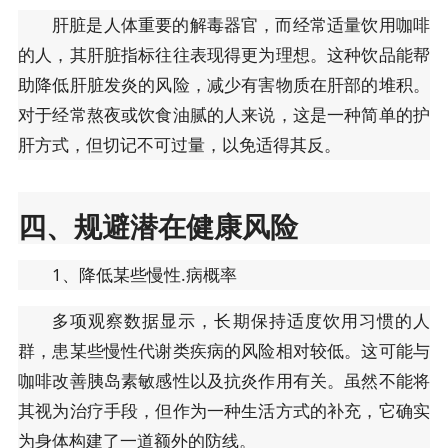
肝脏是人体重要的解毒器官，而经常适量饮用咖啡
的人，其肝脏指标往往表现得更为理想。这种饮品能帮
助降低肝脏发炎的风险，减少有害物质在肝部的堆积。
对于经常熬夜或饮食油腻的人来说，这是一种简单的护
肝方式，但切记不可过量，以免适得其反。
四、规避潜在健康风险
1、降低某些慢性.病概率
多项观察数据显示，长期保持适度饮用习惯的人
群，患某些慢性代谢类疾病的风险相对较低。这可能与
咖啡改善胰岛素敏感性以及抗炎作用有关。虽然不能将
其视为治疗手段，但作为一种生活方式的补充，它确实
为身体构建了一道额外的防线。