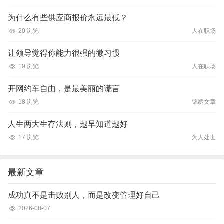
为什么有些供应商报价永远最低？
20 浏览
人在职场
让领导觉得你能力很强的微习惯
19 浏览
人在职场
开网约车自由，是最美丽的谎言
18 浏览
锦绣文章
人生两大生存法则，越早知道越好
17 浏览
为人处世
最新文章
成功真不是击败别人，而是改变管理好自己
2026-08-07