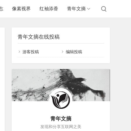
志
像素视界
红袖添香
青年文摘
青年文摘在线投稿
游客投稿
编辑投稿
青年文摘
发现和分享互联网之美