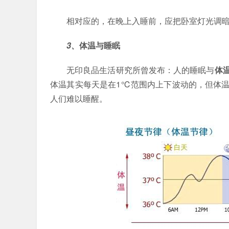
相对应的，在晚上入睡前，应把卧室灯光调
3、
体温与睡眠
无印良品生活研究所曾发布：人的睡眠与
体
体温其实每天是在1℃范围内上下波动的，但体
人们难以睡醒。