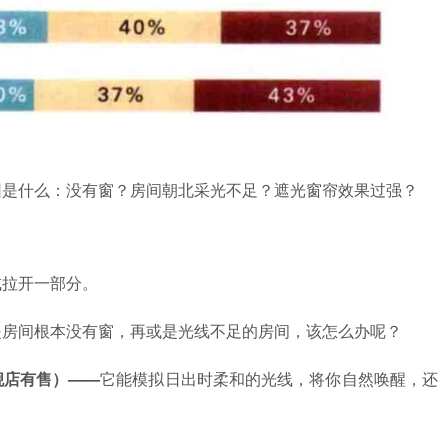
因是什么：没有窗？房间朝北采光不足？遮光窗帘效果过强？
试拉开一部分。
是房间根本没有窗，再或是光线不足的房间，该怎么办呢？
舰店有售）
——
它能模拟日出时柔和的光线，将你自然唤醒，还