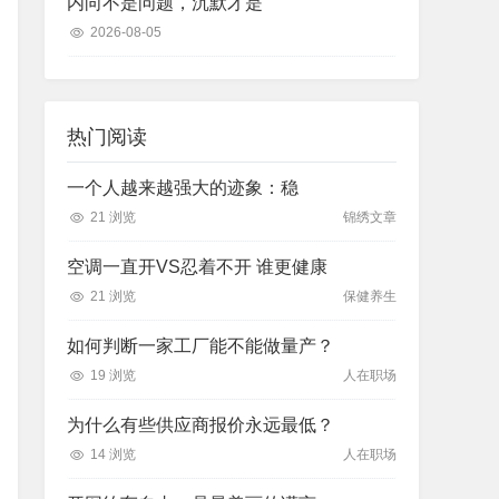
内向不是问题，沉默才是
2026-08-05
热门阅读
一个人越来越强大的迹象：稳
21 浏览
锦绣文章
空调一直开VS忍着不开 谁更健康
21 浏览
保健养生
如何判断一家工厂能不能做量产？
19 浏览
人在职场
为什么有些供应商报价永远最低？
14 浏览
人在职场