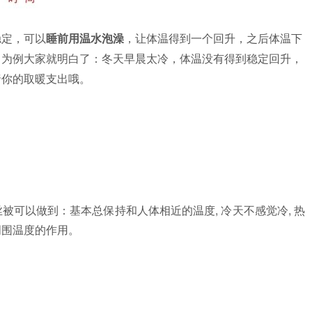
稳定，可以
睡前用温水泡澡
，让体温得到一个回升，之后体温下
日为例大家就明白了：冬天早晨太冷，体温没有得到稳定回升，
啬你的取暖支出哦。
？
被可以做到：基本总保持和人体相近的温度, 冷天不感觉冷, 热
周围温度的作用。