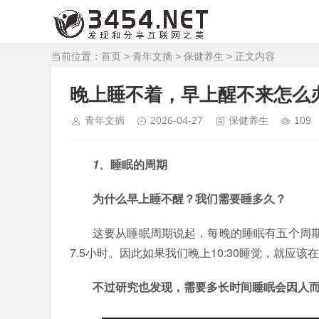
当前位置：
首页
>
青年文摘
>
保健养生
> 正文内容
晚上睡不着，早上醒不来怎么
青年文摘
2026-04-27
保健养生
109
1、
睡眠的周期
为什么早上睡不醒？我们需要睡多久？
这要从睡眠周期说起，每晚的睡眠有五个周期
7.5小时。因此如果我们晚上10:30睡觉，就应
不过研究也发现，需要多长时间睡眠会因人