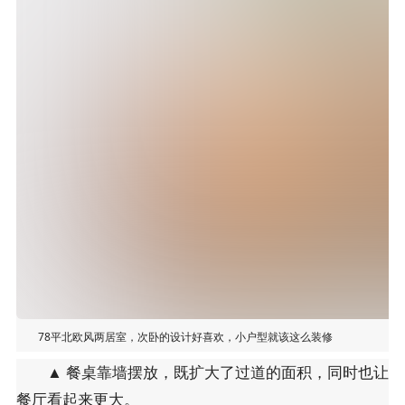
78平北欧风两居室，次卧的设计好喜欢，小户型就该这么装修
▲ 餐桌靠墙摆放，既扩大了过道的面积，同时也让
餐厅看起来更大。