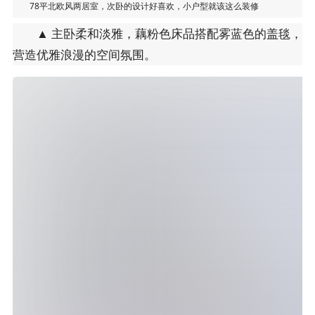
78平北欧风两居室，次卧的设计好喜欢，小户型就该这么装修
▲ 主卧柔和淡雅，藕粉色床品搭配雾蓝色的盖毯，
营造优雅浪漫的空间氛围。