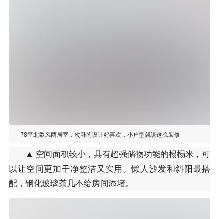
78平北欧风两居室，次卧的设计好喜欢，小户型就该这么装修
▲ 空间面积较小，具有超强储物功能的榻榻米，可
以让空间更加干净整洁又实用。懒人沙发和斜阳最搭
配，钢化玻璃茶几不给房间添堵。