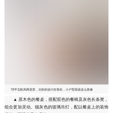
78平北欧风两居室，次卧的设计好喜欢，小户型就该这么装修
▲ 原木色的餐桌，搭配驼色的餐椅及灰色长条凳，
组合更加灵动。烟灰色的玻璃吊灯，配以餐桌上的装饰