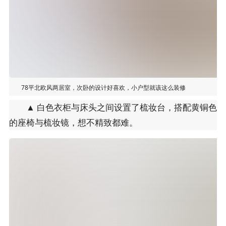
78平北欧风两居室，次卧的设计好喜欢，小户型就该这么装修
▲ 白色衣柜与床头之间设置了梳妆台，搭配黄铜色
的座椅与梳妆镜，想不精致都难。