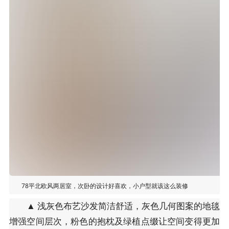
78平北欧风两居室，次卧的设计好喜欢，小户型就该这么装修
▲ 浅灰色布艺沙发简洁舒适，灰色几何图案的地毯
增强空间层次，粉色的抱枕及绿植点缀让空间变得更加