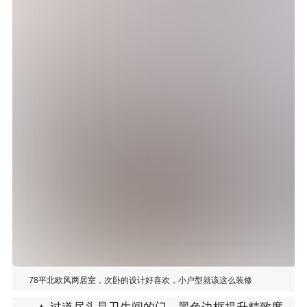
78平北欧风两居室，次卧的设计好喜欢，小户型就该这么装修
▲ 过道尽头是卫生间的门，黑色边框提升精致度，