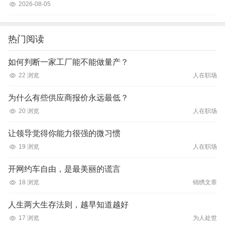
2026-08-05
热门阅读
如何判断一家工厂能不能做量产？
22 浏览
人在职场
为什么有些供应商报价永远最低？
20 浏览
人在职场
让领导觉得你能力很强的微习惯
19 浏览
人在职场
开网约车自由，是最美丽的谎言
18 浏览
锦绣文章
人生两大生存法则，越早知道越好
17 浏览
为人处世