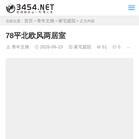
首页
青年文摘
家宅庭院
当前位置：
>
>
> 正文内容
78平北欧风两居室
青年文摘
2026-06-23
家宅庭院
51
0