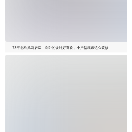
78平北欧风两居室，次卧的设计好喜欢，小户型就该这么装修