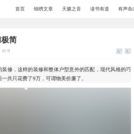
首页
锦绣文章
天籁之音
读书有道
有声杂
归极简
0
风的装修，这样的装修和整体户型意外的匹配，现代风格的巧
后一共只花费了9万，可谓物美价廉了。