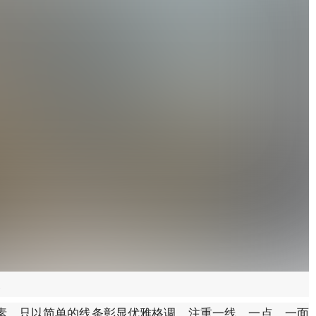
道
素，只以简单的线条彰显优雅格调，注重一线，一点，一面