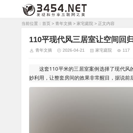
当前位置：
首页
>
青年文摘
>
家宅庭院
> 正文内容
110平现代风三居室让空间回
青年文摘
2026-04-21
家宅庭院
117
这套110平米的三居室案例选择了现代
妙利用，让整套房间的效果非常醒目，据说前