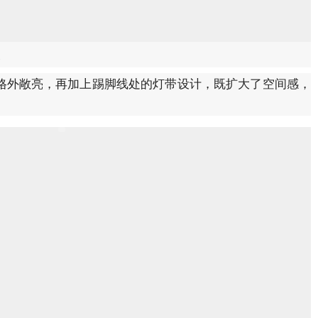
道
格外敞亮，再加上踢脚线处的灯带设计，既扩大了空间感，