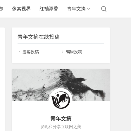
志
像素视界
红袖添香
青年文摘
青年文摘在线投稿
游客投稿
编辑投稿
青年文摘
发现和分享互联网之美