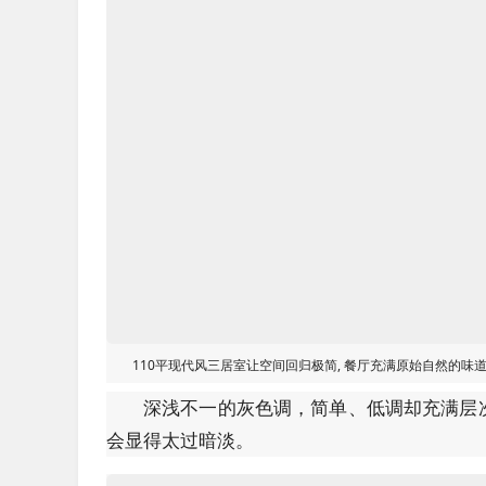
110平现代风三居室让空间回归极简, 餐厅充满原始自然的味
深浅不一的灰色调，简单、低调却充满层
会显得太过暗淡。