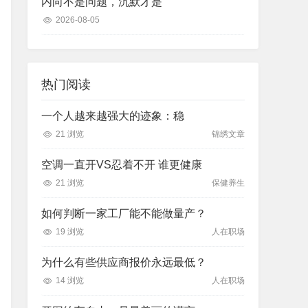
内向不是问题，沉默才是
2026-08-05
热门阅读
一个人越来越强大的迹象：稳
21 浏览
锦绣文章
空调一直开VS忍着不开 谁更健康
21 浏览
保健养生
如何判断一家工厂能不能做量产？
19 浏览
人在职场
为什么有些供应商报价永远最低？
14 浏览
人在职场