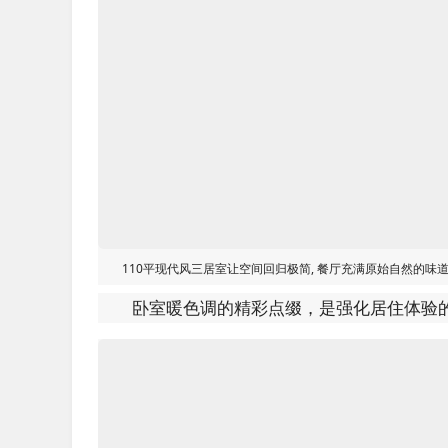
110平现代风三居室让空间回归极简, 餐厅充满原始自然的味
卧室暖色调的精彩点缀，是强化居住体验