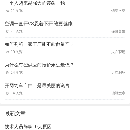
一个人越来越强大的迹象：稳
21 浏览
锦绣文章
空调一直开VS忍着不开 谁更健康
21 浏览
保健养生
如何判断一家工厂能不能做量产？
19 浏览
人在职场
为什么有些供应商报价永远最低？
14 浏览
人在职场
开网约车自由，是最美丽的谎言
14 浏览
锦绣文章
最新文章
技术人员辞职10大原因