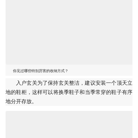
你见过哪些特别厉害的收纳方式？
入户玄关为了保持玄关整洁，建议安装一个顶天立
地的鞋柜，这样可以将换季鞋子和当季常穿的鞋子有序
地分开存放。