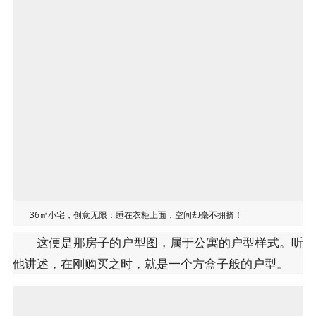
36㎡小宅，创意无限：睡在衣柜上面，空间却毫不拥挤！
这便是那房子的户型图，属于公寓的户型样式。听
他讲述，在刚购买之时，就是一个方盒子般的户型。