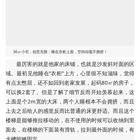
36㎡小宅，创意无限：睡在衣柜上面，空间却毫不拥挤！
最厉害的就是他家的床铺，也就是沙发斜对面的区
域。最初见他睡在“衣柜”上方，心里很不知滋味，觉得
有点太憋屈，还不如回到老家发展，起码80㎡的房子，
可以换2套了。但是了解了细节反而开始羡慕起来，这
上面是个2m宽的大床，两个人睡根本不会拥挤，而且
上去之后给人的感觉反而比普通的床更舒适。而且这个
楼梯是能够推拉移动的，在不使用的时候可以收纳到里
面去，在楼梯的下面装有滑轨，拉到最外面的时候，有
卡槽能够固定。