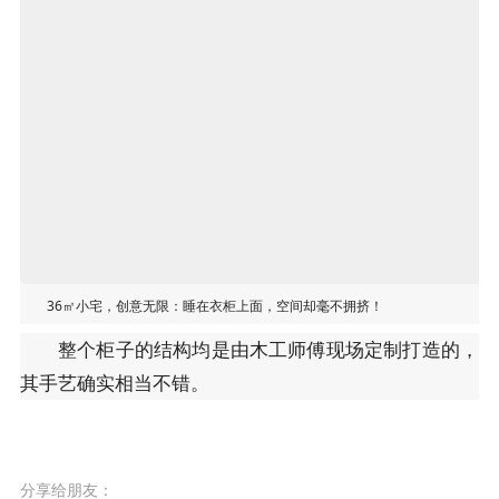
36㎡小宅，创意无限：睡在衣柜上面，空间却毫不拥挤！
整个柜子的结构均是由木工师傅现场定制打造的，
其手艺确实相当不错。
分享给朋友：