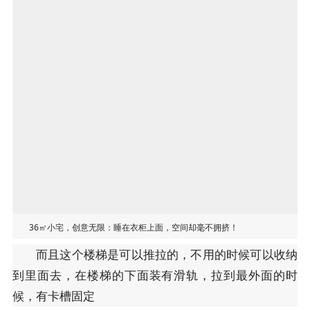
36㎡小宅，创意无限：睡在衣柜上面，空间却毫不拥挤！
而且这个楼梯是可以推拉的，不用的时候可以收纳
到里面去，在楼梯的下面装有滑轨，拉到最外面的时
候，有卡槽固定