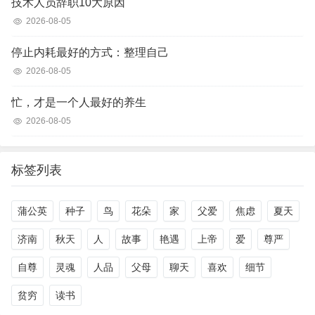
技术人员辞职10大原因
2026-08-05
停止内耗最好的方式：整理自己
2026-08-05
忙，才是一个人最好的养生
2026-08-05
标签列表
蒲公英
种子
鸟
花朵
家
父爱
焦虑
夏天
济南
秋天
人
故事
艳遇
上帝
爱
尊严
自尊
灵魂
人品
父母
聊天
喜欢
细节
贫穷
读书