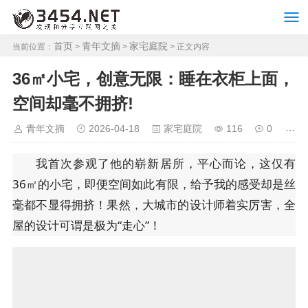
首页
青年文摘
家宅庭院
当前位置：
>
>
> 正文内容
36㎡小宅，创意无限：睡在衣柜上面，
空间却毫不拥挤!
青年文摘
2026-04-18
家宅庭院
116
0
我首次参观了他的崭新居所，平心而论，这仅有
36㎡的小宅，即便空间如此有限，给予我的感受却是丝
毫都不显得拥挤！果然，大城市的设计师着实厉害，全
屋的设计可谓是极为“走心”！