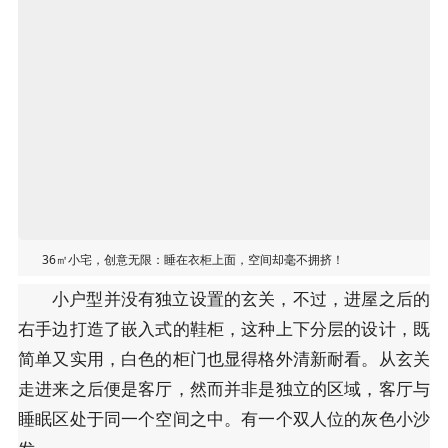
36㎡小宅，创意无限：睡在衣柜上面，空间却毫不拥挤！
小户型并没有独立设置的玄关，不过，进屋之后的
右手边打造了嵌入式的鞋柜，这种上下分层的设计，既
简单又实用，白色的柜门也显得格外清新耐看。从玄关
走进来之后便是客厅，然而并非是独立的区域，客厅与
睡眠区处于同一个空间之中。有一个双人位的灰色小沙