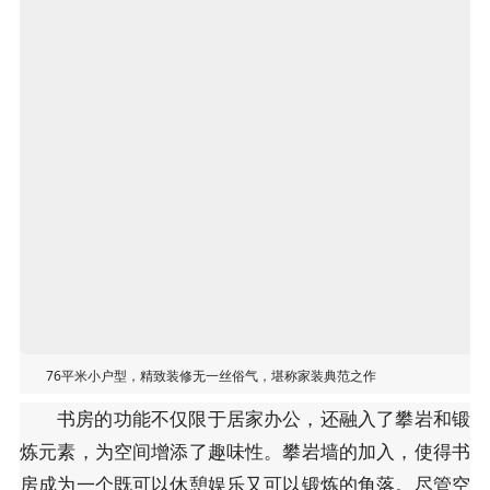
76平米小户型，精致装修无一丝俗气，堪称家装典范之作
书房的功能不仅限于居家办公，还融入了攀岩和锻
炼元素，为空间增添了趣味性。攀岩墙的加入，使得书
房成为一个既可以休憩娱乐又可以锻炼的角落。尽管空