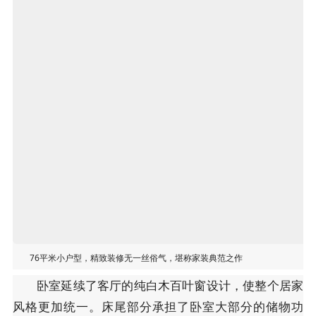
76平米小户型，精致装修无一丝俗气，堪称家装典范之作
卧室延续了客厅的纯白木百叶窗设计，使整个居家
风格更加统一。床尾部分承担了卧室大部分的储物功