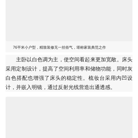
76平米小户型，精致装修无一丝俗气，堪称家装典范之作
主卧以白色调为主，使空间看起来更加宽敞。床头
采用定制设计，提高了空间利用率和储物功能，同时灰
白色搭配也增强了床头的稳定性。梳妆台采用内凹设
计，并嵌入明镜，通过反射光线营造出通透感。