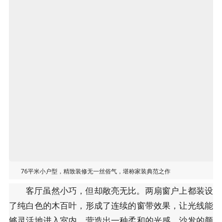
76平米小户型，精致装修无一丝俗气，堪称家装典范之作
客厅虽然小巧，但却敞亮无比。两扇窗户上都装设
了纯白色的木百叶，形成了连续的窗带效果，让光线能
够灵活地进入室内，营造出一种柔和的光感。沙发的颜