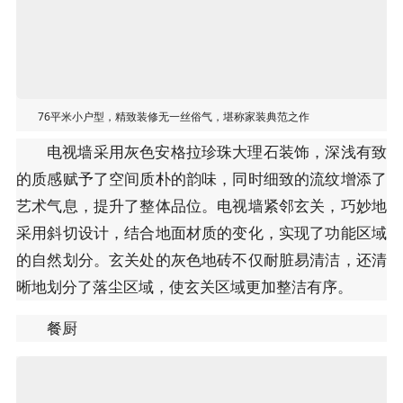
76平米小户型，精致装修无一丝俗气，堪称家装典范之作
电视墙采用灰色安格拉珍珠大理石装饰，深浅有致
的质感赋予了空间质朴的韵味，同时细致的流纹增添了
艺术气息，提升了整体品位。电视墙紧邻玄关，巧妙地
采用斜切设计，结合地面材质的变化，实现了功能区域
的自然划分。玄关处的灰色地砖不仅耐脏易清洁，还清
晰地划分了落尘区域，使玄关区域更加整洁有序。
餐厨