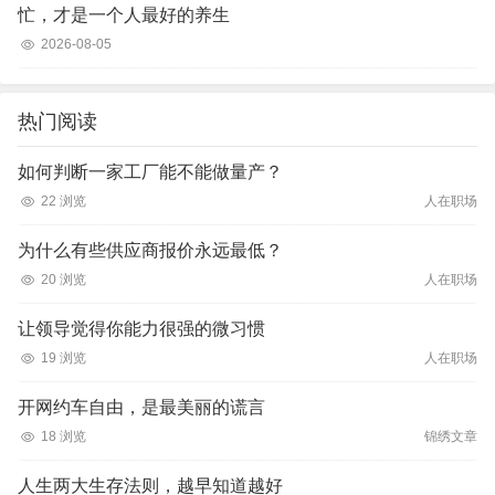
忙，才是一个人最好的养生
2026-08-05
热门阅读
如何判断一家工厂能不能做量产？
22 浏览
人在职场
为什么有些供应商报价永远最低？
20 浏览
人在职场
让领导觉得你能力很强的微习惯
19 浏览
人在职场
开网约车自由，是最美丽的谎言
18 浏览
锦绣文章
人生两大生存法则，越早知道越好