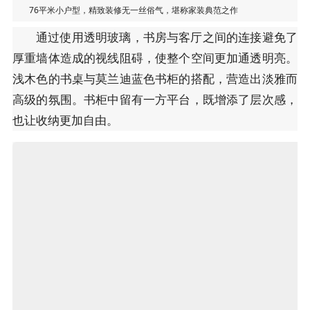
76平米小户型，精致装修无一丝俗气，堪称家装典范之作
通过使用透明玻璃，书房与客厅之间的连接避免了
厚重墙体造成的视线阻碍，使整个空间更加通透明亮。
浅木色的书桌与莫兰迪蓝色书柜的搭配，营造出淡雅而
高级的氛围。书柜中留有一方平台，既增添了层次感，
也让收纳更加自由。