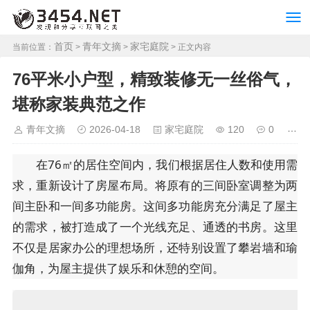
首页
青年文摘
家宅庭院
当前位置：
>
>
> 正文内容
76平米小户型，精致装修无一丝俗气，
堪称家装典范之作
青年文摘
2026-04-18
家宅庭院
120
0
在76㎡的居住空间内，我们根据居住人数和使用需
求，重新设计了房屋布局。将原有的三间卧室调整为两
间主卧和一间多功能房。这间多功能房充分满足了屋主
的需求，被打造成了一个光线充足、通透的书房。这里
不仅是居家办公的理想场所，还特别设置了攀岩墙和瑜
伽角，为屋主提供了娱乐和休憩的空间。