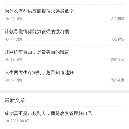
为什么有些供应商报价永远最低？
20 浏览
人在职场
让领导觉得你能力很强的微习惯
19 浏览
人在职场
开网约车自由，是最美丽的谎言
18 浏览
锦绣文章
人生两大生存法则，越早知道越好
17 浏览
为人处世
最新文章
成功真不是击败别人，而是改变管理好自己
2026-08-07