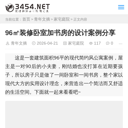
首页
青年文摘
家宅庭院
当前位置：
>
>
> 正文内容
96㎡装修卧室加书房的设计案例分享
青年文摘
2026-04-21
家宅庭院
117
0
这是一套建筑面积96平的现代简约风公寓案例，屋
主是一对90后的小夫妻，刚结婚也没打算在近期要孩
子，所以房子只是做了一间卧室和一间书房，整个家以
现代大方的实用设计理念，来营造出一个简洁而又舒适
的生活空间。下面就一起来看看吧~