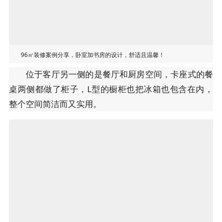
96㎡装修案例分享，卧室加书房的设计，舒适且温馨！
位于客厅另一侧的是餐厅和厨房空间，卡座式的餐
桌两侧都做了柜子，L型的橱柜也把冰箱也包含在内，
整个空间简洁而又实用。