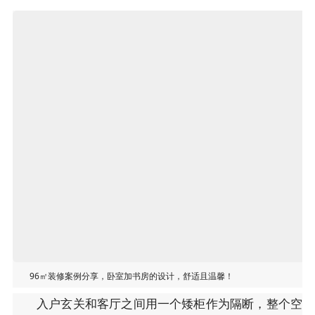
96㎡装修案例分享，卧室加书房的设计，舒适且温馨！
入户玄关和客厅之间用一个矮柜作为隔断，整个空