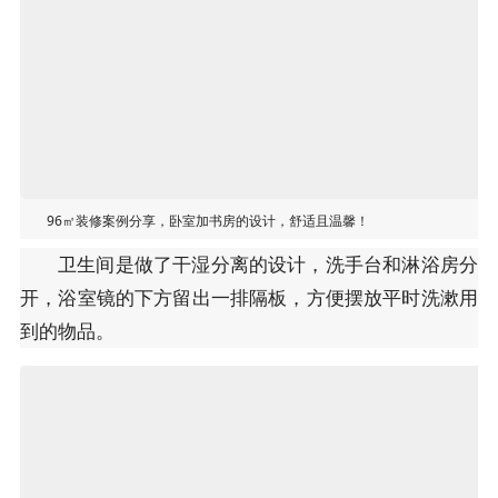
96㎡装修案例分享，卧室加书房的设计，舒适且温馨！
卫生间是做了干湿分离的设计，洗手台和淋浴房分
开，浴室镜的下方留出一排隔板，方便摆放平时洗漱用
到的物品。