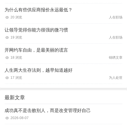
为什么有些供应商报价永远最低？
20 浏览
人在职场
让领导觉得你能力很强的微习惯
19 浏览
人在职场
开网约车自由，是最美丽的谎言
18 浏览
锦绣文章
人生两大生存法则，越早知道越好
17 浏览
为人处世
最新文章
成功真不是击败别人，而是改变管理好自己
2026-08-07