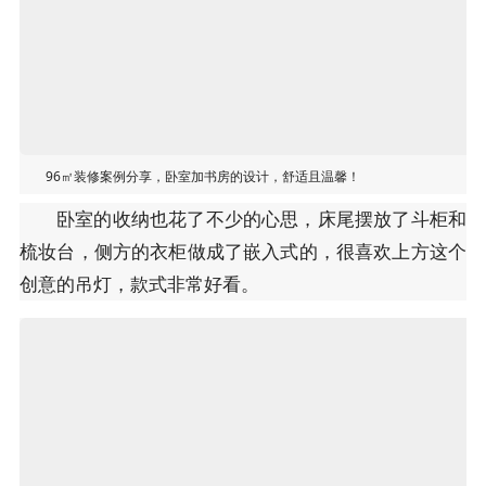
96㎡装修案例分享，卧室加书房的设计，舒适且温馨！
卧室的收纳也花了不少的心思，床尾摆放了斗柜和
梳妆台，侧方的衣柜做成了嵌入式的，很喜欢上方这个
创意的吊灯，款式非常好看。