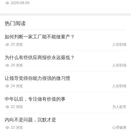
2026-08-05
热门阅读
如何判断一家工厂能不能做量产？
25 浏览
人在职场
为什么有些供应商报价永远最低？
24 浏览
人在职场
让领导觉得你能力很强的微习惯
24 浏览
人在职场
中年以后，专注做有价值的事
22 浏览
为人处世
内向不是问题，沉默才是
22 浏览
心理健康