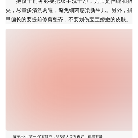
抱孩子前务必要把双手洗干净，尤其是指缝和指
尖，尽量多清洗两遍，避免细菌感染新生儿。另外，指
甲偏长的要提前修剪整齐，不要划伤宝宝娇嫩的皮肤。
孩子出生“第一抱”有讲究，这3类人关系再好，也得避嫌