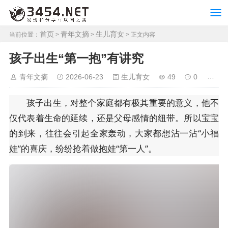
首页
青年文摘
生儿育女
当前位置：
>
>
> 正文内容
孩子出生“第一抱”有讲究
青年文摘
2026-06-23
生儿育女
49
0
孩子出生，对整个家庭都有极其重要的意义，他不
仅代表着生命的延续，还是父母感情的纽带。所以宝宝
的到来，往往会引起全家轰动，大家都想沾一沾“小福
娃”的喜庆，纷纷抢着做抱娃“第一人”。