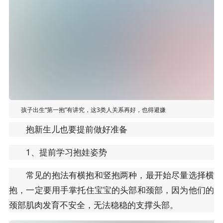
孩子出生“第一抱”有讲究，这3类人关系再好，也得避嫌
抱新生儿也要提前做好准备
1、提前学习抱娃姿势
常见的抱法有横抱和竖抱两种，最开始尽量选择横
抱，一定要用手掌托住宝宝的头部和颈部，因为他们的
颈部肌肉发育不安全，无法稳稳的支撑头部。