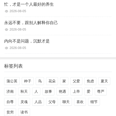
忙，才是一个人最好的养生
2026-08-05
永远不要，跟别人解释你自己
2026-08-05
内向不是问题，沉默才是
2026-08-05
标签列表
蒲公英
种子
鸟
花朵
家
父爱
焦虑
夏天
济南
秋天
人
故事
艳遇
上帝
爱
尊严
自尊
灵魂
人品
父母
聊天
喜欢
细节
贫穷
读书