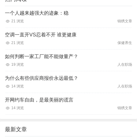
一个人越来越强大的迹象：稳
21 浏览
锦绣文章
空调一直开VS忍着不开 谁更健康
21 浏览
保健养生
如何判断一家工厂能不能做量产？
19 浏览
人在职场
为什么有些供应商报价永远最低？
14 浏览
人在职场
开网约车自由，是最美丽的谎言
14 浏览
锦绣文章
最新文章