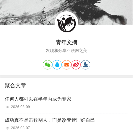
境，是这样一个故事。二战的时候，德军
占领波兰，大量迫害…
青年文摘
发现和分享互联网之美
聚合文章
任何人都可以在半年内成为专家
2026-08-09
成功真不是击败别人，而是改变管理好自己
2026-08-07