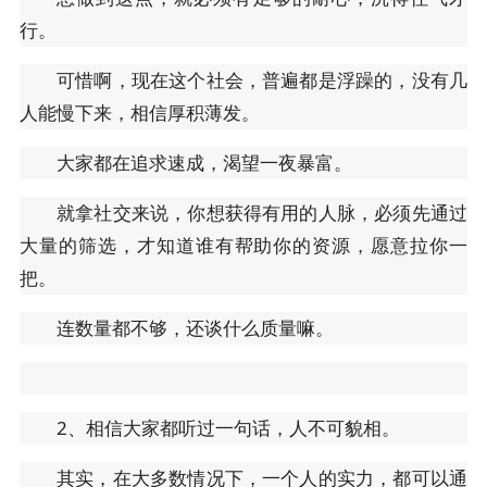
行。
可惜啊，现在这个社会，普遍都是浮躁的，没有几
人能慢下来，相信厚积薄发。
大家都在追求速成，渴望一夜暴富。
就拿社交来说，你想获得有用的人脉，必须先通过
大量的筛选，才知道谁有帮助你的资源，愿意拉你一
把。
连数量都不够，还谈什么质量嘛。
2、相信大家都听过一句话，人不可貌相。
其实，在大多数情况下，一个人的实力，都可以通