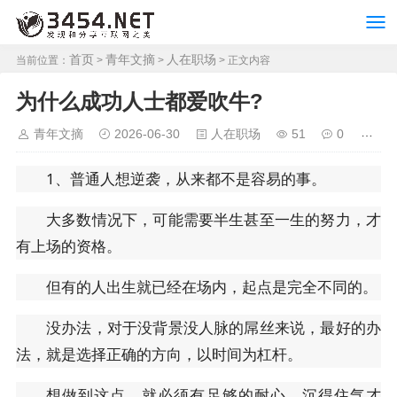
首页
青年文摘
人在职场
当前位置：
>
>
> 正文内容
为什么成功人士都爱吹牛?
青年文摘
2026-06-30
人在职场
51
0
1、普通人想逆袭，从来都不是容易的事。
大多数情况下，可能需要半生甚至一生的努力，才
有上场的资格。
但有的人出生就已经在场内，起点是完全不同的。
没办法，对于没背景没人脉的屌丝来说，最好的办
法，就是选择正确的方向，以时间为杠杆。
想做到这点，就必须有足够的耐心，沉得住气才