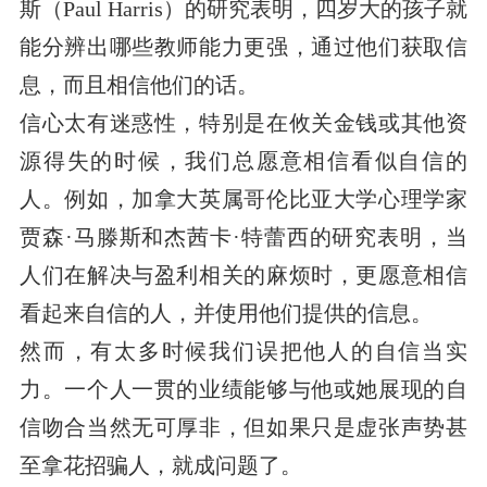
斯（Paul Harris）的研究表明，四岁大的孩子就
能分辨出哪些教师能力更强，通过他们获取信
息，而且相信他们的话。
信心太有迷惑性，特别是在攸关金钱或其他资
源得失的时候，我们总愿意相信看似自信的
人。例如，加拿大英属哥伦比亚大学心理学家
贾森·马滕斯和杰茜卡·特蕾西的研究表明，当
人们在解决与盈利相关的麻烦时，更愿意相信
看起来自信的人，并使用他们提供的信息。
然而，有太多时候我们误把他人的自信当实
力。一个人一贯的业绩能够与他或她展现的自
信吻合当然无可厚非，但如果只是虚张声势甚
至拿花招骗人，就成问题了。