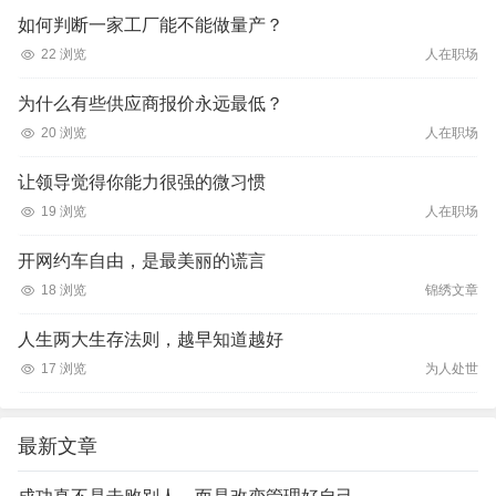
如何判断一家工厂能不能做量产？
22 浏览
人在职场
为什么有些供应商报价永远最低？
20 浏览
人在职场
让领导觉得你能力很强的微习惯
19 浏览
人在职场
开网约车自由，是最美丽的谎言
18 浏览
锦绣文章
人生两大生存法则，越早知道越好
17 浏览
为人处世
最新文章