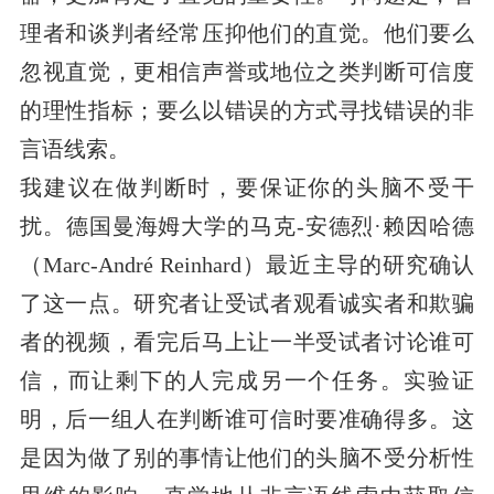
理者和谈判者经常压抑他们的直觉。他们要么
忽视直觉，更相信声誉或地位之类判断可信度
的理性指标；要么以错误的方式寻找错误的非
言语线索。
我建议在做判断时，要保证你的头脑不受干
扰。德国曼海姆大学的马克-安德烈·赖因哈德
（Marc-André Reinhard）最近主导的研究确认
了这一点。研究者让受试者观看诚实者和欺骗
者的视频，看完后马上让一半受试者讨论谁可
信，而让剩下的人完成另一个任务。实验证
明，后一组人在判断谁可信时要准确得多。这
是因为做了别的事情让他们的头脑不受分析性