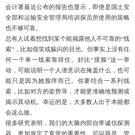
会计署最近公布的报告也显示，即便是国土安
全部和运输安全管理局培训探员所使用的策略
也不够可靠。
总有人试着想找到某个能揭露他人不可靠的“线
索”，比如假笑或躲闪的目光。但事实上没有任
何一个单一线索靠得住。好比“摸脸”这一举
动，可能说明一个人潜意识在掩盖什么，也可
能只是因为她脸痒而已。你要结合一系列线
索，比如对方的姿势等，才能更准确地预测或
揭示其动机。幸运的是，大多数人出于本能都
会这么做。
很多研究表明，我们的大脑内部自带诚信探测
器，更加肯定了直觉的重要性。可问题是，管