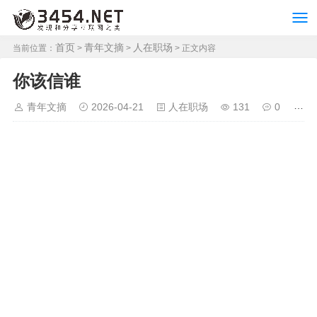
首页
青年文摘
人在职场
当前位置：
>
>
> 正文内容
你该信谁
青年文摘
2026-04-21
人在职场
131
0