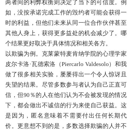
两者间的利弊权衡则决定了当下的可信度。例
如，没按承诺完成工作的毁约者可能会获得一
时的利益，但他们未来从同一位合作伙伴甚至
其他人身上，获得更多益处的机会减少了。哪
个结果更好取决于具体情况和相关各方。
以欺骗为例。克莱蒙特麦肯纳学院的心理学家
皮尔卡洛·瓦德索洛（Piercarlo Valdesolo）和我
做了很多相关实验，屡屡得出一个令人惊讶且
失望的结果。尽管多数参与者认为自己正直可
信，但90％的人在他们认为不会被发现的情况
下，都会做出不诚信的行为来使自己获益。这
是因为，匿名意味着不需要付出任何长期代
价。更意想不到的是，多数选择欺骗的人并不