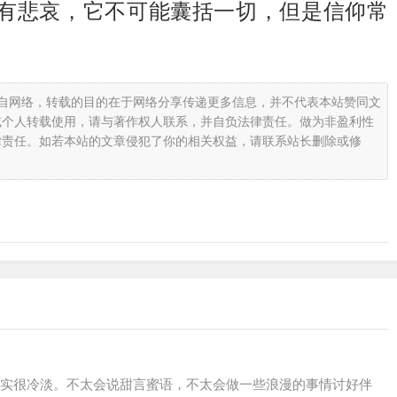
有悲哀，它不可能囊括一切，但是信仰常
载自网络，转载的目的在于网络分享传递更多信息，并不代表本站赞同文
或个人转载使用，请与著作权人联系，并自负法律责任。做为非盈利性
律责任。如若本站的文章侵犯了你的相关权益，请联系站长删除或修
实很冷淡。不太会说甜言蜜语，不太会做一些浪漫的事情讨好伴