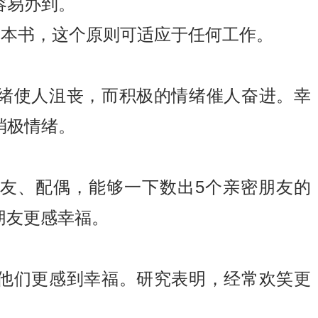
容易办到。
一本书，这个原则可适应于任何工作。
绪使人沮丧，而积极的情绪催人奋进。幸
消极情绪。
友、配偶，能够一下数出5个亲密朋友的
朋友更感幸福。
他们更感到幸福。研究表明，经常欢笑更