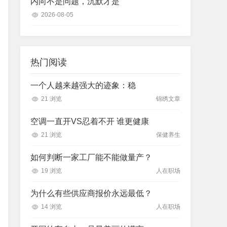
内向不是问题，沉默才是
2026-08-05
热门阅读
一个人越来越强大的迹象：稳
21 浏览
锦绣文章
空调一直开VS忍着不开 谁更健康
21 浏览
保健养生
如何判断一家工厂能不能做量产？
19 浏览
人在职场
为什么有些供应商报价永远最低？
14 浏览
人在职场