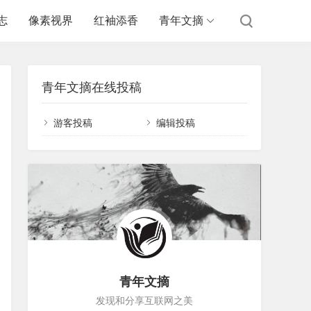
志
像素视界
红袖添香
青年文摘
青年文摘在线投稿
游客投稿
编辑投稿
青年文摘
发现和分享互联网之美