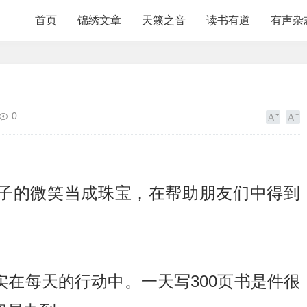
首页
锦绣文章
天籁之音
读书有道
有声杂
0
子的微笑当成珠宝，在帮助朋友们中得到
。
在每天的行动中。一天写300页书是件很