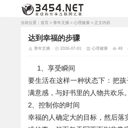
当前位置：
首页
>
青年文摘
>
心理健康
> 正文内容
达到幸福的步骤
青年文摘
2026-07-01
心理健康
48
1、享受瞬间
要生活在这样一种状态下：把孩
满意感，与好书里的人物共欢乐
2、控制你的时间
幸福的人确定大的目标，然后落实