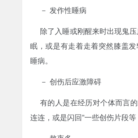
－ 发作性睡病
除了入睡或刚醒来时出现鬼压
眠，或是有走着走着突然膝盖发
睡病。
－ 创伤后应激障碍
有的人是在经历对个体而言的
连连，或是闪回”一些创伤片段
－ 熬夜多