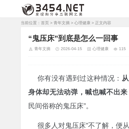
当前位置：
首页
>
青年文摘
>
心理健康
> 正文内容
“鬼压床”到底是怎么一回事
青年文摘
2026-04-15
心理健康
115
你有没有遇到过这种情况：
从
身体却无法动弹，喊也喊不出来
民间俗称的鬼压床”。
很多人对鬼压床”不了解，便