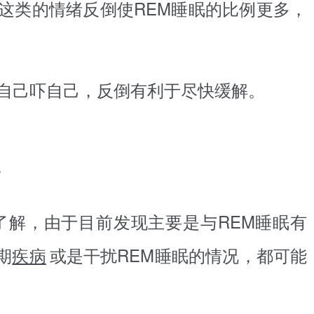
这类的情绪反倒使REM睡眠的比例更多，
自己吓自己，反倒有利于尽快缓解。
？
了解，由于目前发现主要是与REM睡眠有
期
疾病
或是干扰REM睡眠的情况，都可能