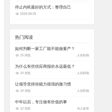
停止内耗最好的方式：整理自己
2026-08-05
热门阅读
如何判断一家工厂能不能做量产？
25 浏览
人在职场
为什么有些供应商报价永远最低？
24 浏览
人在职场
让领导觉得你能力很强的微习惯
24 浏览
人在职场
中年以后，专注做有价值的事
22 浏览
为人处世