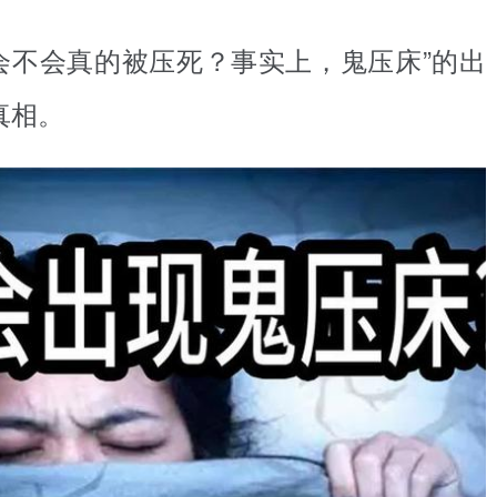
会不会真的被压死？事实上，鬼压床”的出
真相。