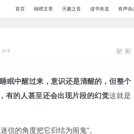
首页
锦绣文章
天籁之音
读书有道
有声杂
0
睡眠中醒过来，意识还是清醒的，但整个
这就是
，有的人甚至还会出现片段的幻觉
从迷信的角度把它归结为闹鬼”。