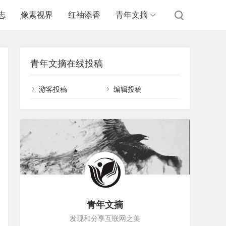
志
像素视界
红袖添香
青年文摘
青年文摘在线投稿
游客投稿
编辑投稿
青年文摘
发现和分享互联网之美