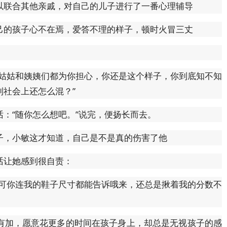
以联合其他亲戚，对自己的儿子进行了一番心理辅导
己的孩子心不在焉，爱答不理的样子，顿时火冒三丈
的姑姑和姨姨们都为你担心，你还是这个样子，你到底知不知
社会上还怎么混？”
：“随你怎么想吧。”说完，便扬长而去。
子，小敏这才知道，自己是不是真的伤害了他
话让她感到很自责：
，可你连我的鞋子尺寸都能告诉哦来，还总是揪着我的分数不
有加，愿意花更多的时间在孩子身上，却总是无视孩子的感