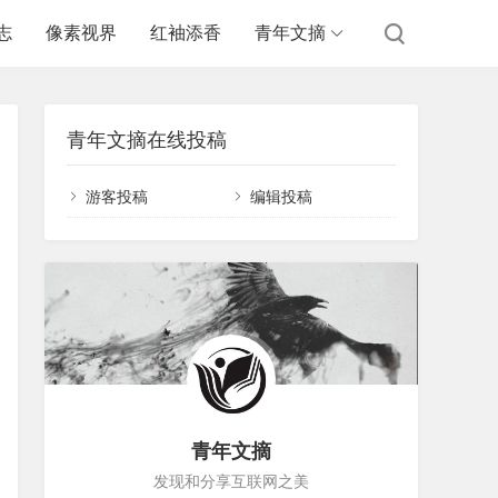
志
像素视界
红袖添香
青年文摘
青年文摘在线投稿
游客投稿
编辑投稿
青年文摘
发现和分享互联网之美