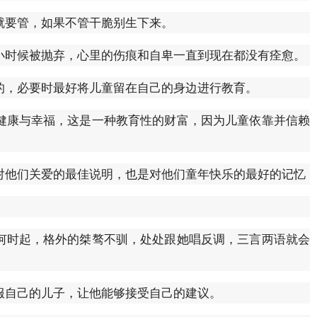
就要管，如果不管干脆别生下来。
小时候被抛弃，心里的伤痕和自卑一直到现在都没有痊愈。
的，必要时最好将儿童留在自己的身边进行教育。
健康与幸福，这是一种教育性的财富，因为儿童依靠并信赖
对他们关爱的最佳说明，也是对他们童年快乐的最好的记忆
何时起，格外的桀骜不驯，处处跟她唱反调，三言两语就会
服自己的儿子，让他能够接受自己的建议。