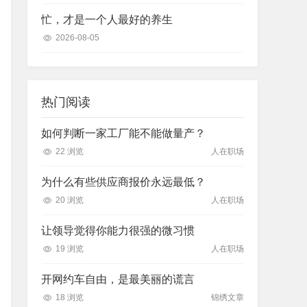
忙，才是一个人最好的养生
2026-08-05
热门阅读
如何判断一家工厂能不能做量产？
22 浏览
人在职场
为什么有些供应商报价永远最低？
20 浏览
人在职场
让领导觉得你能力很强的微习惯
19 浏览
人在职场
开网约车自由，是最美丽的谎言
18 浏览
锦绣文章