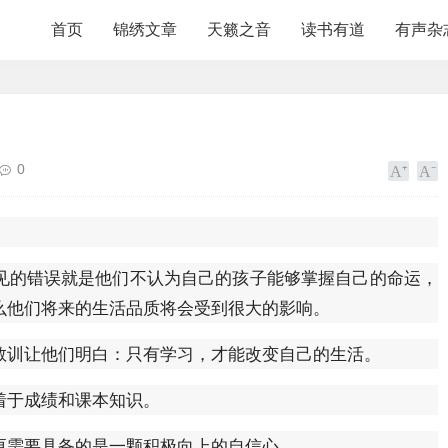
首页
锦绣文章
天籁之音
读书有道
有声杂
0
见的错误就是他们不认为自己的孩子能够掌握自己的命运，
么他们将来的生活品质将会受到很大的影响。
教训让他们明白：只有学习，才能改变自己的生活。
着于成绩和课本知识。
更需要具备的是一颗积极向上的自信心