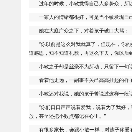
过年的时候，小敏觉得自己人多势众，所
一家人的情绪都很好，可是当小敏发现自
她在大庭广众之下，对着孩子破口大骂：
“你以前是这么对我就算了，但现在，你
道感恩，知不知道礼貌，再这么下去，你以后到
小敏之子却是丝毫不为所动，只留下一句话
看着他走远，一副事不关己高高挂起的样
小敏还对我说，她的孩子曾说过这样一段
“你们口口声声说着爱我，说着为了我好
放，甚至还把小数点都记在心里。”
有很多家长，会跟小敏一样，对孩子疼爱