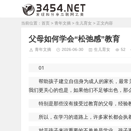
当前位置：
首页
>
青年文摘
>
生儿育女
> 正文内容
父母如何学会“松弛感”教育
青年文摘
2026-06-30
生儿育女
52
01
帮助孩子建立自信身为成人的家长，最常
我们更关心的也是，如果他们不足够出色，那
特别是那些没有接受过教育的父母，经验
所以，在学习的道路上，许多家长都会执
对于孩子来说重要的不单单是学业，孩子