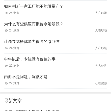
如何判断一家工厂能不能做量产？
25 浏览
人在职场
为什么有些供应商报价永远最低？
24 浏览
人在职场
让领导觉得你能力很强的微习惯
24 浏览
人在职场
中年以后，专注做有价值的事
22 浏览
为人处世
内向不是问题，沉默才是
22 浏览
心理健康
最新文章