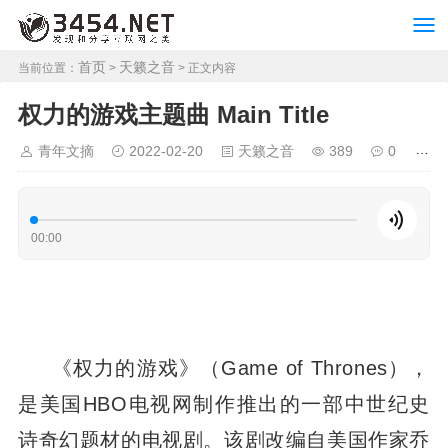
首页
天籁之音
当前位置：
>
> 正文内容
权力的游戏主题曲 Main Title
青年文摘
2022-02-20
天籁之音
389
0
00:00
《权力的游戏》（Game of Thrones），
是美国HBO电视网制作推出的一部中世纪史
诗奇幻题材的电视剧。该剧改编自美国作家乔