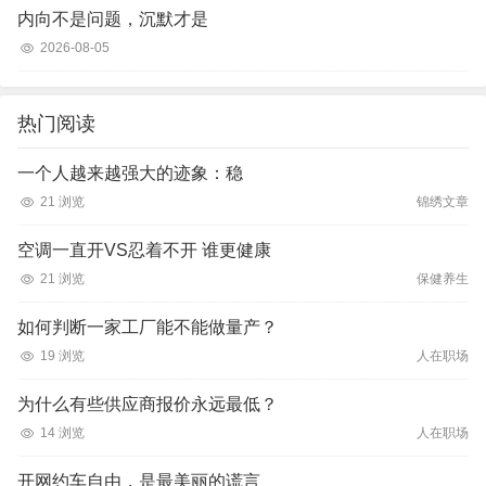
内向不是问题，沉默才是
2026-08-05
热门阅读
一个人越来越强大的迹象：稳
21 浏览
锦绣文章
空调一直开VS忍着不开 谁更健康
21 浏览
保健养生
如何判断一家工厂能不能做量产？
19 浏览
人在职场
为什么有些供应商报价永远最低？
14 浏览
人在职场
开网约车自由，是最美丽的谎言