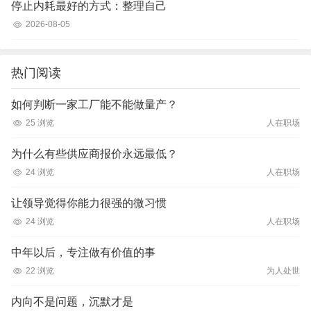
停止内耗最好的方式：整理自己
2026-08-05
热门阅读
如何判断一家工厂能不能做量产？
25 浏览
人在职场
为什么有些供应商报价永远最低？
24 浏览
人在职场
让领导觉得你能力很强的微习惯
24 浏览
人在职场
中年以后，专注做有价值的事
22 浏览
为人处世
内向不是问题，沉默才是