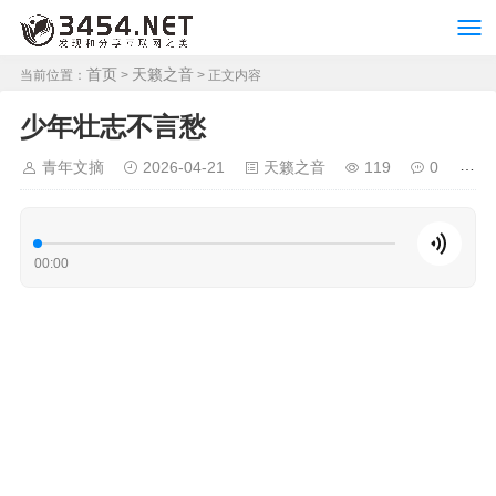
首页
天籁之音
当前位置：
>
> 正文内容
少年壮志不言愁
青年文摘
2026-04-21
天籁之音
119
0
00:00