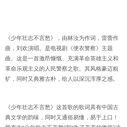
《少年壮志不言愁》，由林汝为作词，雷蕾作
曲，刘欢演唱。是电视剧《便衣警察》主题
曲。这是一首激昂慷慨、充满革命英雄主义和
革命乐观主义的人民警察之歌。其风格豪迈粗
犷，同时又典雅古朴，给人以深沉浑厚之感。
《少年壮志不言愁》这首歌的歌词具有中国古
典文学的韵味，同时又通俗易懂，易于上口！