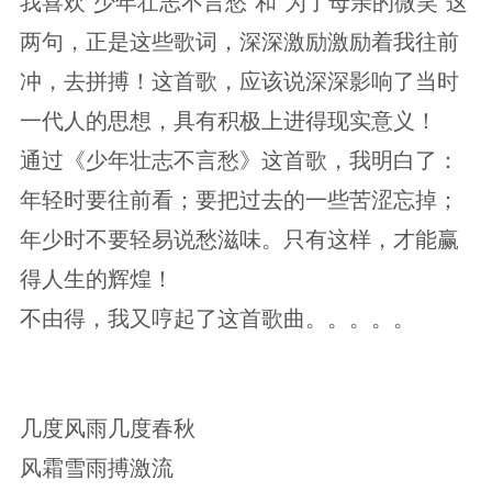
我喜欢“少年壮志不言愁”和“为了母亲的微笑”这
两句，正是这些歌词，深深激励激励着我往前
冲，去拼搏！这首歌，应该说深深影响了当时
一代人的思想，具有积极上进得现实意义！
通过
《少年壮志不言愁》
这首歌，我明白了：
年轻时要往前看；要把过去的一些苦涩忘掉；
年少时不要轻易说愁滋味。只有这样，才能赢
得人生的辉煌！
不由得，我又哼起了这首歌曲。。。。。
几度风雨几度春秋
风霜雪雨搏激流