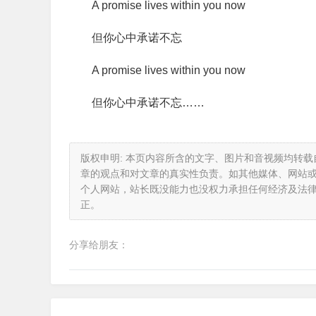
A promise lives within you now
但你心中承诺不忘
A promise lives within you now
但你心中承诺不忘……
版权申明: 本页内容所含的文字、图片和音视频均转
章的观点和对文章的真实性负责。如其他媒体、网站
个人网站，站长既没能力也没权力承担任何经济及法
正。
分享给朋友：