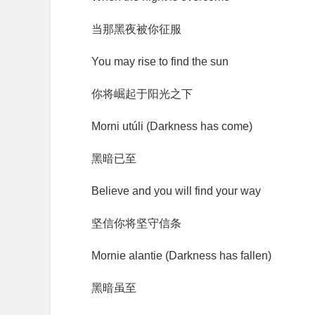
当那黑夜被你征服
You may rise to find the sun
你将崛起于阳光之下
Morni utúli (Darkness has come)
黑暗已至
Believe and you will find your way
坚信你将坚守信条
Mornie alantie (Darkness has fallen)
黑暗虽至