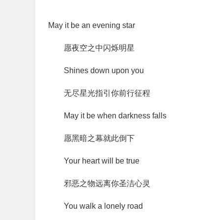
May it be an evening star
愿夜空之中闪烁明星
Shines down upon you
无尽星光指引你前行征程
May it be when darkness falls
愿黑暗之幕就此倒下
Your heart will be true
邪恶之物远离你圣洁心灵
You walk a lonely road