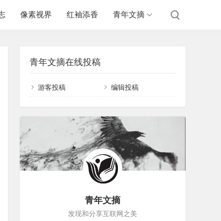
志
像素视界
红袖添香
青年文摘
青年文摘在线投稿
游客投稿
编辑投稿
青年文摘
发现和分享互联网之美