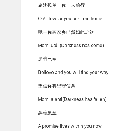
旅途孤单，你一人前行
Oh! How far you are from home
哦—你离家乡已然如此之远
Morni utúli(Darkness has come)
黑暗已至
Believe and you will find your way
坚信你将坚守信条
Morni alanti(Darkness has fallen)
黑暗虽至
A promise lives within you now