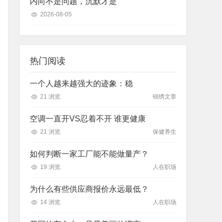
内向不是问题，沉默才是
2026-08-05
热门阅读
一个人越来越强大的迹象：稳
21 浏览
锦绣文章
空调一直开VS忍着不开 谁更健康
21 浏览
保健养生
如何判断一家工厂能不能做量产？
19 浏览
人在职场
为什么有些供应商报价永远最低？
14 浏览
人在职场