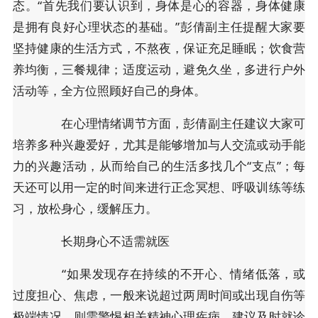
态。“首先我们要认识到，身体是心的容器，身体健康
是拥有良好心理状态的基础。”彭倩副主任提醒大家要
坚持健康的生活方式，不熬夜，保证充足睡眠；饮食营
养均衡，三餐规律；适度运动，避免久坐，多进行户外
活动等，全方位照顾好自己的身体。
在心理情绪调节方面，彭倩副主任建议大家可
培养多种兴趣爱好，尤其是能够增加与人交流或动手能
力的兴趣活动，从而给自己的生活多找几个“支点”；每
天还可以用一定的时间来进行正念冥想、呼吸训练等练
习，放松身心，缓解压力。
长期身心不适需就医
“如果发现存在持续的不开心、情绪低落，或
过度担心、焦虑，一般来说超过两周时间或出现自伤等
极端情况，则需警惕相关精神心理疾病，建议及时就诊