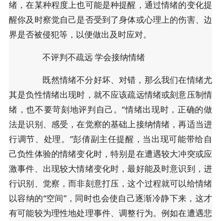
绪，在某种程度上也可能是种提醒，通过情绪的变化提
醒你及时察觉自己是否受到了身体或心理上的伤害、边
界是否被侵犯等，以便做出及时应对。
不评判不疏远 学会接纳情绪
既然情绪不分好坏、对错，那么我们在情绪尤
其是负性情绪出现时，就不应该疏远情绪或刻意压制情
绪，也不要苛刻地评判自己。“情绪出现时，正确的做
法是识别、感受，在觉察的基础上接纳情绪，再适当进
行调节、处理。”彭倩副主任提醒，当出现可能带给自
己负性体验的情绪变化时，特别是在遭遇较大冲突或应
激事件、出现较大情绪变化时，最好能及时意识到，进
行识别、觉察，而非刻意打压，这个过程就可以给情绪
以容纳的“空间”，同时也会使自己逐渐冷静下来，这才
有可能较为理性地处理事件、调整行为。例如在遭遇悲