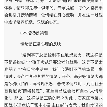
没有“对错”“好坏”之分，无论给我们带来正面还是负面
体验，情绪都是与生俱来的。专家提醒，每个人都要学
会觉察并接纳情绪，让情绪在身心流动，并在这一过程
中逐渐培养积极、乐观的心态。
□本报记者 梁蕾
情绪是正常心理的反映
“遇到事了总是控制不住地想发火，我这样是
不是很糟糕？”“孩子考试只要没考好就哭，这是不是太
脆弱了？”在日常生活中，我们会遇到不同的场景、事
情时，会产生各种各样的情绪，开心、高兴等情绪大都
是“受欢迎”的，而出现愤怒、悲伤等情绪时，则往往会
被提醒要“情绪稳定”，甚至自己也会批评自己“太情绪
化”。那么，这样做是正确的吗？对此，石家庄市第八
医院心理危机干预中心副主任彭倩表示，我们常说的