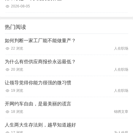
2026-08-05
热门阅读
如何判断一家工厂能不能做量产？
22 浏览
人在职场
为什么有些供应商报价永远最低？
20 浏览
人在职场
让领导觉得你能力很强的微习惯
19 浏览
人在职场
开网约车自由，是最美丽的谎言
18 浏览
锦绣文章
人生两大生存法则，越早知道越好
17 浏览
为人处世