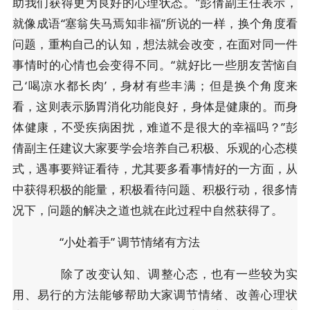
助我们获得更为良好的心理状态。”彭倩副主任表示，
就像成语“塞翁失马焉知非福”所说的一样，换个角度看
问题，重构自己的认知，想法就会改变，在面对同一件
事情时的心情也会变得不同。“就好比一些朋友苦恼自
己‘喝凉水都长肉’，身材有些丰满；但是换个角度来
看，这则表示肠胃消化功能良好，身体是健康的。而身
体健康，不受疾病困扰，难道不是很大的幸福吗？”彭
倩副主任建议大家要学会培养自己积极、乐观的心态模
式，遇事要辩证看待，尤其要多看事情好的一方面，从
中获得积极的能量，积极看待问题、积极行动，很多情
况下，问题的解决之道也就在此过程中自然获得了。
“小处着手” 调节情绪有方法
除了改变认知、调整心态，也有一些较为实
用、易行的方法能够帮助大家调节情绪、改善心理状