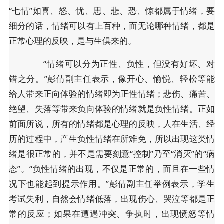
“七情”如喜、怒、忧、思、悲、恐、惊都属于情绪，要
细分的话，情绪可以有上百种，而无论哪种情绪，都是
正常心理的反映，是与生俱来的。
“情绪可以分为正性、负性，但没有好坏、对
错之分。”彭倩副主任表示，像开心、愉悦、轻松等能
给人带来正向体验的情绪即为正性情绪；悲伤、痛苦、
绝望、失落等带来负向体验的情绪就是负性情绪。正如
前面所说，所有的情绪都是心理的反映，人在生活、经
历的过程中，产生负性情绪在所难免，所以出现这类情
绪是很正常的，并不是需要刻意“控制”乃至“消灭”的“病
态”。“负性情绪的出现，不仅是正常的，而且在一些情
况下也能起到提示作用。”彭倩副主任举例表示，学生
考试失利，自然会情绪低落，出现伤心、哭泣等都是正
常的反应；如果在遭遇冲突、争执时，出现愤怒等情