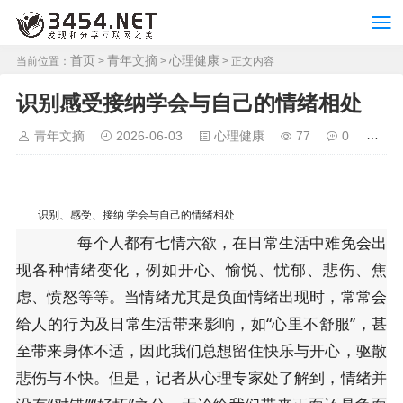
首页
青年文摘
心理健康
当前位置：
>
>
> 正文内容
识别感受接纳学会与自己的情绪相处
青年文摘
2026-06-03
心理健康
77
0
识别、感受、接纳 学会与自己的情绪相处
每个人都有七情六欲，在日常生活中难免会出
现各种情绪变化，例如开心、愉悦、忧郁、悲伤、焦
虑、愤怒等等。当情绪尤其是负面情绪出现时，常常会
给人的行为及日常生活带来影响，如“心里不舒服”，甚
至带来身体不适，因此我们总想留住快乐与开心，驱散
悲伤与不快。但是，记者从心理专家处了解到，情绪并