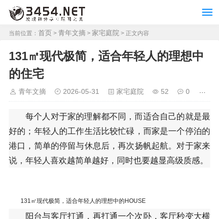
首页
青年文摘
家宅庭院
当前位置：
>
>
> 正文内容
131㎡现代极简，适合年轻人的理想中
的住宅
青年文摘
2026-05-31
家宅庭院
52
0
每个人对于家的理解都不同，而适合自己的就是最
好的；年轻人的工作生活比较忙碌，而家是一个停泊的
港口，简单的停留与休息后，再次扬帆起航。对于家来
说，年轻人喜欢越简单越好，同时也要越显高级质感。
131㎡现代极简，适合年轻人的理想中的HOUSE
阳台与客厅打通，再打通一个次卧，客厅秒变大横