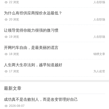
22 浏览
人在职场
为什么有些供应商报价永远最低？
20 浏览
人在职场
让领导觉得你能力很强的微习惯
19 浏览
人在职场
开网约车自由，是最美丽的谎言
18 浏览
锦绣文章
人生两大生存法则，越早知道越好
17 浏览
为人处世
最新文章
成功真不是击败别人，而是改变管理好自己
2026-08-07