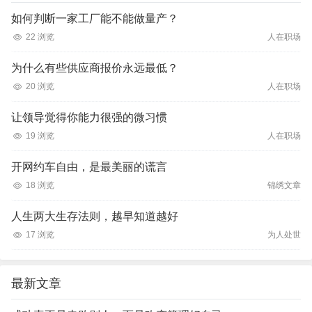
如何判断一家工厂能不能做量产？
22 浏览
人在职场
为什么有些供应商报价永远最低？
20 浏览
人在职场
让领导觉得你能力很强的微习惯
19 浏览
人在职场
开网约车自由，是最美丽的谎言
18 浏览
锦绣文章
人生两大生存法则，越早知道越好
17 浏览
为人处世
最新文章