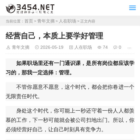
首页
青年文摘
人在职场
当前位置：
>
>
> 正文内容
经营自己，本质上要学好管理
青年文摘
2026-05-19
人在职场
74
0
如果职场里还有一门通识课，是所有岗位都应该学
习的，那我一定选择：管理。
不管你愿意不愿意，这个时代，都会把你卷进一个
无限责任时代。
身处这个时代，你可能上一秒还守着一份人人都羡
慕的工作，下一秒可能就会被公司扫地出门。所以，你
必须经营好自己，让自己时刻具有竞争力。