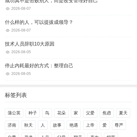
成功真不是击败别人，而是改变管理好自己
2026-08-07
什么样的人，可以提拔成领导？
2026-08-07
技术人员辞职10大原因
2026-08-05
停止内耗最好的方式：整理自己
2026-08-05
标签列表
蒲公英
种子
鸟
花朵
家
父爱
焦虑
夏天
济南
秋天
人
故事
艳遇
上帝
爱
尊严