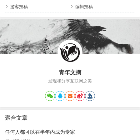
到市场总监的，非常能干，脾气也冲，稍有不满
游客投稿
编辑投稿
意，一定劈头盖脸地质问，人们说她走过的路连草
都不长。有一次谈到售后服务不佳时，刘倩提到了
客户原因， Audrey火了，怒斥刘倩…
青年文摘
发现和分享互联网之美
聚合文章
任何人都可以在半年内成为专家