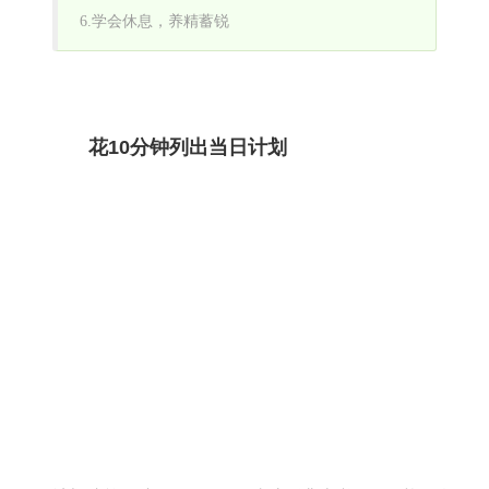
6.学会休息，养精蓄锐
花10分钟列出当日计划