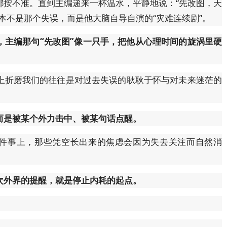
都按不准。直到主编递来一杯温水，平静地说：“先改图，天
本不是那个失误，而是他大脑自导自演的“灾难连续剧”。
，主编那句“先改图”像一只手，把他从心理时间的旋涡里硬
上折磨我们的往往是对过去失误的耿耿于怀与对未来迷茫的
而是被某个外力击中、被某句话点醒。
这件事上，那些凭空长出来的焦虑会因为失去关注而自然消
次外界的提醒，就是停止内耗的起点。