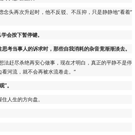
虑念头再次升起时，他不反驳、不压抑，只是静静地“看着”
己学会按下暂停键。
注思考当事人的诉求时，那些自我消耗的杂音竟渐渐淡去。
面想法赶尽杀绝再安心做事，现在才明白，真正的平静不是停
边看河流，就不会再被水流卷走。”
观”。
握住人生的方向盘。