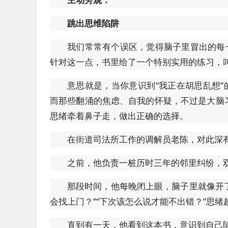
跳出思维陷阱
我们常常有个误区，觉得脑子里冒出的每
针对这一点，书里给了一个特别实用的练习，叫
意思就是，当你意识到“我正在胡思乱想”
而那些翻涌的焦虑、自我的怀疑，不过是大脑
思绪牵着鼻子走，做出正确的选择。
在街道司法所工作的调解员老陈，对此深
之前，他负责一桩历时三年的邻里纠纷，
那段时间，他每晚闭上眼，脑子里就像开了
会找上门？”“下次该怎么说才能不出错？”思
直到有一天，他看到这本书，意识到自己