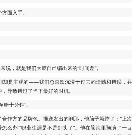
个方面入手。
单来说，就是我们大脑自己编出来的“时间差”。
间却是主观的——我们总喜欢沉浸于过去的遗憾和错误，并
中，导致错过了当下最好的时机。
至暗十分钟”。
了合作方的品牌色。推送发出的刹那，他脑子就炸了：“上次
贷怎么办”“职业生涯是不是到头了”。他在脑海里预演了一百