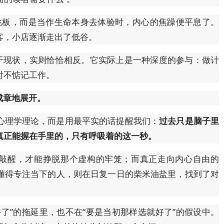
的跳板，而是当作生命本身去体验时，内心的焦躁便平息了。
客，小店逐渐走出了低谷。
安于现状，实则恰恰相反。它实际上是一种深度的参与：做计
时不惦记工作。
成章地展开。
心理学理论，而是用最平实的话提醒我们：
过去只是脑子里
真正能握在手里的，只有呼吸着的这一秒。
力敲醒，才能挣脱那个虚构的牢笼；而真正走向内心自由的
懂得专注当下的人，则在日复一日的柴米油盐里，找到了对
了”的拖延里，也不在“要是当初那样选就好了”的假设中。