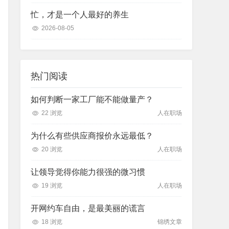
忙，才是一个人最好的养生
2026-08-05
热门阅读
如何判断一家工厂能不能做量产？
22 浏览
人在职场
为什么有些供应商报价永远最低？
20 浏览
人在职场
让领导觉得你能力很强的微习惯
19 浏览
人在职场
开网约车自由，是最美丽的谎言
18 浏览
锦绣文章