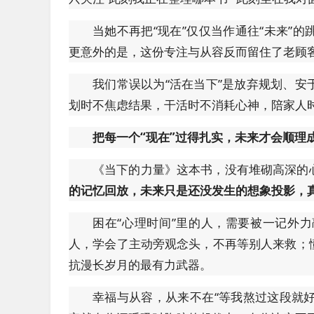
当她不再把“现在”仅仅当作通往“未来”
更意外的是，这份专注与从容反而留住了老顾
我们常误以为“活在当下”是放弃规划、
划时不焦虑结果，干活时不消耗心神，陪家人
把每一个“现在”过得扎实，未来才会顺理
《当下的力量》这本书，没有堆砌高深的
的记忆回放，未来只是还没发生的想象投影，
困在“心理时间”里的人，需要被一记外
人，学会了主动旁观念头，不再等别人来救；
抗漫长岁月的最有力武器。
幸福与从容，从来不在“等我熬过这段就好