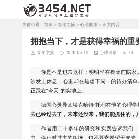
当前位置：
首页
>
青年文摘
>
心理健康
> 正文内容
拥抱当下，才是获得幸福的重
青年文摘
2026-05-12
心理健康
73
你是不是也常这样：明明坐在餐桌前陪家
沙发上休息，心里却在焦虑下周一的待办清单
正踩在“今天”的实地上。
德国心灵导师埃克哈特·托利在他的心理
去已经过去了，未来还没来，我们能抓住的，
作者用二十多年的研究和实践告诉我们，
中，停止对过去的纠缠，也不要寄希望于未来