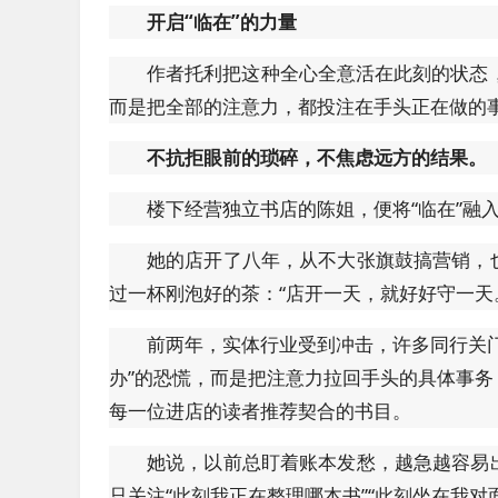
开启“临在”的力量
作者托利把这种全心全意活在此刻的状态，叫
而是把全部的注意力，都投注在手头正在做的
不抗拒眼前的琐碎，不焦虑远方的结果。
楼下经营独立书店的陈姐，便将“临在”融
她的店开了八年，从不大张旗鼓搞营销，
过一杯刚泡好的茶：“店开一天，就好好守一天
前两年，实体行业受到冲击，许多同行关
办”的恐慌，而是把注意力拉回手头的具体事
每一位进店的读者推荐契合的书目。
她说，以前总盯着账本发愁，越急越容易
只关注“此刻我正在整理哪本书”“此刻坐在我对