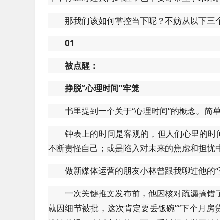
那我们该如何掌控当下呢？不妨从以下三
01
被点醒：
挣脱“心理时间”牢笼
书里提到一个关于“心理时间”的概念。简
钟表上的时间是客观的，但人们心里的时
不断责怪自己；或是陷入对未来的焦虑和担忧
做新媒体运营的朋友小林曾跟我聊过他的“
一次关键推文发布前，他因核对疏漏搞错
就因细节被批，这次肯定要丢饭碗”“下个月房