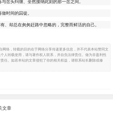
再与念头纠缠、全然接纳此刻的那一念之间。
再做时间的囚徒。
拥有、却总在匆匆赶路中忽略的，完整而鲜活的自己。
载自网络，转载的目的在于网络分享传递更多信息，并不代表本站赞同文
或个人转载使用，请与著作权人联系，并自负法律责任。做为非盈利性
律责任。如若本站的文章侵犯了你的相关权益，请联系站长删除或修
关文章