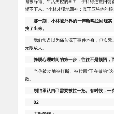
遍被辞退、生活失控的画面，手抖得连撤回键
塌不下来。”小林才猛地回神：真正压垮他的根
那一刻，小林被外界的一声断喝拉回现实
拽了出来。
我们常误以为痛苦源于事件本身，但实际
无限放大。
挣脱心理时间的第一步，往往不是顿悟，
当你被动地被打断、被拉回“正在做的”
散。
别怕承认自己需要被拉一把。有时候，一
02
主动旁观：