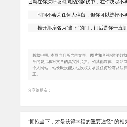
它就在你深呼吸时胸腔的起伏中，在你决定不
时间不会为任何人停留，但你可以选择不
推开那扇名为“当下”的门，门后是你一直
版权申明: 本页内容所含的文字、图片和音视频均转
章的观点和对文章的真实性负责。如其他媒体、网站
个人网站，站长既没能力也没权力承担任何经济及法
正。
分享给朋友：
“拥抱当下，才是获得幸福的重要途径” 的相