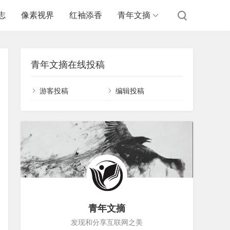
志
像素视界
红袖添香
青年文摘
青年文摘在线投稿
游客投稿
编辑投稿
青年文摘
发现和分享互联网之美