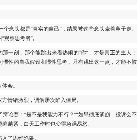
一个念头都是“真实的自己”，结果被这些念头牵着鼻子走。
“观察思考者”。
的那一刻，那个能跳出来看热闹的“你”，才是真正的主人；
习惯性的自我假设和惯性思考，只有跳出这一点，才能不被
有体会。
双方情绪激烈，调解屡次陷入僵局。
辩论赛：“是不是我能力不行？”“如果彻底谈崩，投诉会不
绪越缠越紧，白天工作时也变得急躁易怒。
陷入了思维陷阱。