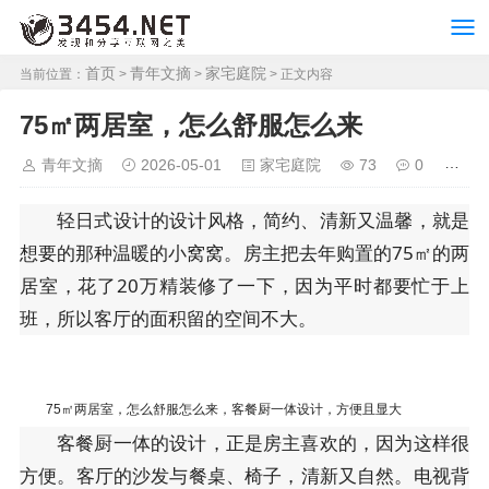
首页
青年文摘
家宅庭院
当前位置：
>
>
> 正文内容
75㎡两居室，怎么舒服怎么来
青年文摘
2026-05-01
家宅庭院
73
0
轻日式设计的设计风格，简约、清新又温馨，就是
想要的那种温暖的小窝窝。房主把去年购置的75㎡的两
居室，花了20万精装修了一下，因为平时都要忙于上
班，所以客厅的面积留的空间不大。
75㎡两居室，怎么舒服怎么来，客餐厨一体设计，方便且显大
客餐厨一体的设计，正是房主喜欢的，因为这样很
方便。客厅的沙发与餐桌、椅子，清新又自然。电视背