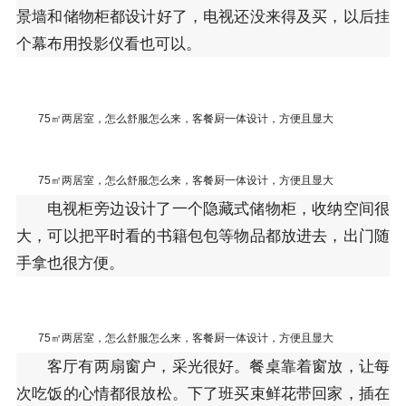
景墙和储物柜都设计好了，电视还没来得及买，以后挂
个幕布用投影仪看也可以。
75㎡两居室，怎么舒服怎么来，客餐厨一体设计，方便且显大
75㎡两居室，怎么舒服怎么来，客餐厨一体设计，方便且显大
电视柜旁边设计了一个隐藏式储物柜，收纳空间很
大，可以把平时看的书籍包包等物品都放进去，出门随
手拿也很方便。
75㎡两居室，怎么舒服怎么来，客餐厨一体设计，方便且显大
客厅有两扇窗户，采光很好。餐桌靠着窗放，让每
次吃饭的心情都很放松。下了班买束鲜花带回家，插在