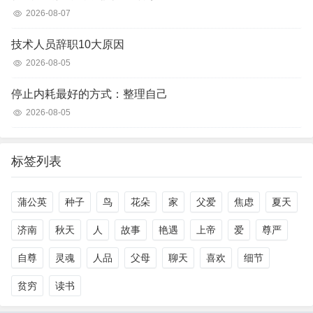
2026-08-07
技术人员辞职10大原因
2026-08-05
停止内耗最好的方式：整理自己
2026-08-05
标签列表
蒲公英
种子
鸟
花朵
家
父爱
焦虑
夏天
济南
秋天
人
故事
艳遇
上帝
爱
尊严
自尊
灵魂
人品
父母
聊天
喜欢
细节
贫穷
读书