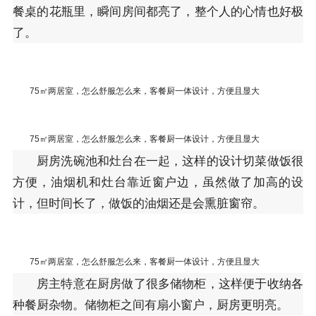
餐桌的花瓶里，瞬间房间都亮了，整个人的心情也好极
了。
75㎡两居室，怎么舒服怎么来，客餐厨一体设计，方便且显大
75㎡两居室，怎么舒服怎么来，客餐厨一体设计，方便且显大
厨房洗碗池和灶台在一起，这样的设计切菜做饭很
方便，油烟机和灶台靠近窗户边，虽然做了加高的设
计，但时间长了，做饭的油烟还是会熏脏窗帘。
75㎡两居室，怎么舒服怎么来，客餐厨一体设计，方便且显大
房主特意在厨房做了很多储物柜，这样便于收纳各
种餐厨杂物。储物柜之间有扇小窗户，厨房更明亮。