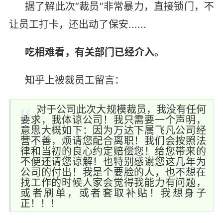
据了解此次“裁员”非常暴力，直接锁门，不
让员工打卡，还出动了保安......
吃相难看，有关部门已经介入。
知乎上被裁员工留言：
对于公司此次大规模裁员，我没有任何
要求，我体谅公司！我只需要一个声明，
意思大概如下：因为万达下属飞凡公司经
营不善，烦请您配合离职！我们会按照法
律和当初的良心约定赔偿您！给您带来的
不便还请您谅解！也特别感谢您这几年为
公司的付出！我是个要脸的人，也不想在
找工作的时候人家会觉得我能力有问题，
或者刷单，或者套取补贴！我想身子
正！！！