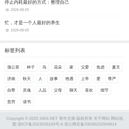
停止内耗最好的方式：整理自己
2026-08-05
忙，才是一个人最好的养生
2026-08-05
标签列表
蒲公英
种子
鸟
花朵
家
父爱
焦虑
夏天
济南
秋天
人
故事
艳遇
上帝
爱
尊严
自尊
灵魂
人品
父母
聊天
喜欢
细节
贫穷
读书
Copyright © 2025 3454.NET 青年文摘 版权所有
关于网站
网站地
图
浙ICP备2023039169号-6
浙公网安备33038202004814