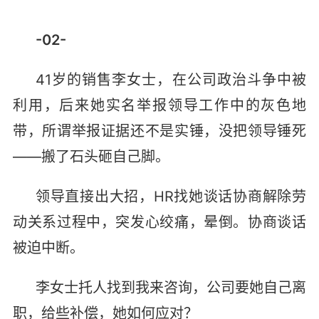
-02-
41岁的销售李女士，在公司政治斗争中被
利用，后来她实名举报领导工作中的灰色地
带，所谓举报证据还不是实锤，没把领导锤死
——搬了石头砸自己脚。
领导直接出大招，HR找她谈话协商解除劳
动关系过程中，突发心绞痛，晕倒。协商谈话
被迫中断。
李女士托人找到我来咨询，公司要她自己离
职，给些补偿，她如何应对？