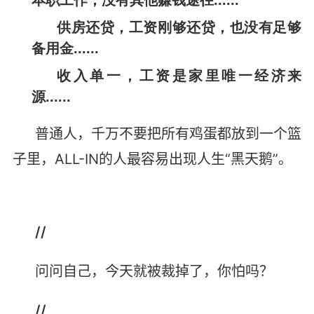
本职工作，没有其他赚钱途径......
供房还贷，工资刚够还贷，也没有足够
备用金......
收入单一，工资是家里唯一经济来
源......
普通人，千万不要把所有鸡蛋都放到一个篮
子里，ALL-IN的人最容易出现人生“黑天鹅”。
//
问问自己，今天就被裁掉了，你怕吗？
//