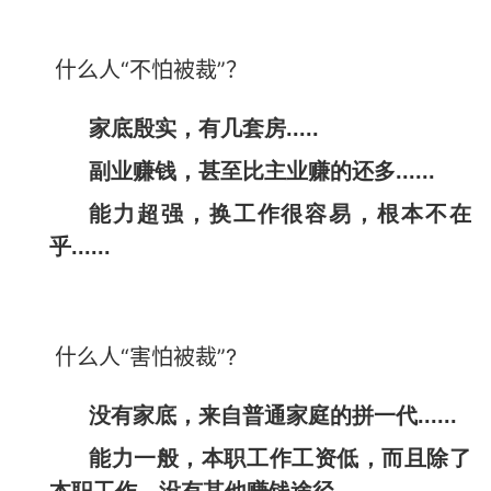
什么人“不怕被裁”？
家底殷实，有几套房.....
副业赚钱，甚至比主业赚的还多......
能力超强，换工作很容易，根本不在
乎......
什么人“害怕被裁”?
没有家底，来自普通家庭的拼一代......
能力一般，本职工作工资低，而且除了