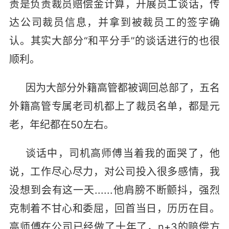
责是负责裁员赔偿金计算，开展员工谈话，传
达公司裁员信息，并拿到被裁员工的签字确
认。其实大部分“和平分手”的谈话进行的也很
顺利。
因为大部分外籍高管都被调回总部了，五名
外籍高管专属老司机都上了裁员名单，都是元
老，年纪都在50左右。
谈话中，司机高师傅当着我的面哭了，他
说，工作尽心尽力，对公司投入很多感情，我
没想到会有这一天......他肩膀不断颤抖，强烈
克制着不甘心和委屈，回首当日，历历在目。
高师傅在公司已经做了十年了，n+3的赔偿方