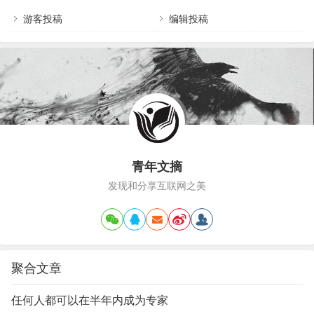
好，这要看社会对这个行当是否认同，当事人对你这个咨询师是否认
可。心理咨询的职业化是大家都在努力的事情，你要上这条船，就要有
游客投稿
编辑投稿
掌舵张帆操…
青年文摘
发现和分享互联网之美
聚合文章
任何人都可以在半年内成为专家