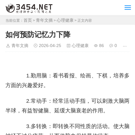
首页
青年文摘
心理健康
当前位置：
>
>
> 正文内容
如何预防记忆力下降
青年文摘
2026-04-25
心理健康
86
0
1.勤用脑：看书看报、绘画、下棋，培养多
方面的兴趣爱好。
2.常动手：经常活动手指，可以刺激大脑两
半球，有益智健脑、延缓大脑衰老的作用。
3.多转换：即转换不同性质的活动。使大脑