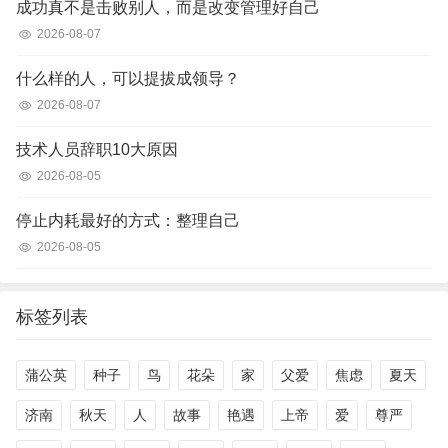
成功真不是击败别人，而是改变管理好自己
2026-08-07
什么样的人，可以提拔成领导？
2026-08-07
技术人员辞职10大原因
2026-08-05
停止内耗最好的方式：整理自己
2026-08-05
标签列表
蒲公英
种子
鸟
花朵
家
父爱
焦虑
夏天
济南
秋天
人
故事
艳遇
上帝
爱
尊严