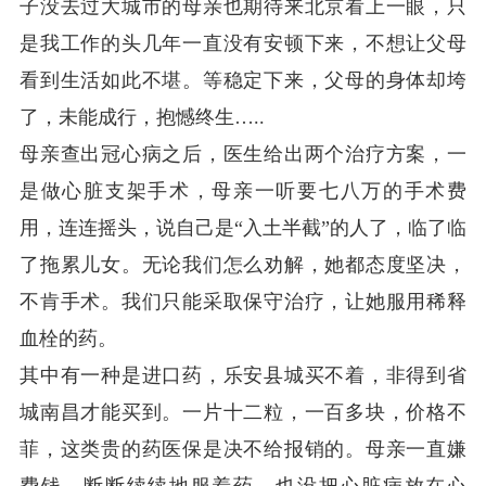
子没去过大城市的母亲也期待来北京看上一眼，只
是我工作的头几年一直没有安顿下来，不想让父母
看到生活如此不堪。等稳定下来，父母的身体却垮
了，未能成行，抱憾终生…..
母亲查出冠心病之后，医生给出两个治疗方案，一
是做心脏支架手术，母亲一听要七八万的手术费
用，连连摇头，说自己是“入土半截”的人了，临了临
了拖累儿女。无论我们怎么劝解，她都态度坚决，
不肯手术。我们只能采取保守治疗，让她服用稀释
血栓的药。
其中有一种是进口药，乐安县城买不着，非得到省
城南昌才能买到。一片十二粒，一百多块，价格不
菲，这类贵的药医保是决不给报销的。母亲一直嫌