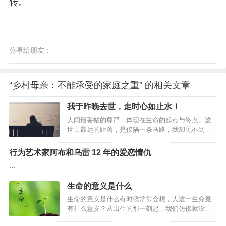
转。
分享给朋友：
“乡村母亲：不能承受的家庭之重” 的相关文章
我于昨晚去世，走时心如止水！
人间最妥帖的尊严，体现在生命的起点与终点。这
世上最远的距离，是仅隔一条马路，我却见不到
你。01父母年迈，但都健在；他们相依为命，互相
照顾；他们和你在一座城市，相距不过一碗饭的距
行为艺术家阿布和乌雷 12 年的爱恋情仇
离；他们在马路这边的小区，你在马路那边的高
…
楼……如是，人到中年的你，就可以放心了？！你
错了。8月18日，芜湖鹰都花苑小区内，一对老夫妻
生命的意义是什么
双双死亡多日后，才被闻到异味的邻居发现。生
前，这对老夫妻养育两个儿子一个女儿，有着体面
生命的意义是什么有时候常常会想，人这一生究竟
而有尊严的职业：老爷子是重点中学的老师，患有
有什么意义？从出生的那一刻起，我们仿佛就没有
老年痴呆症；老太太是小学教师，身体不太好。平
停止过努力，一直在路上马不停蹄地前进，也不知
日里，老两口相互…