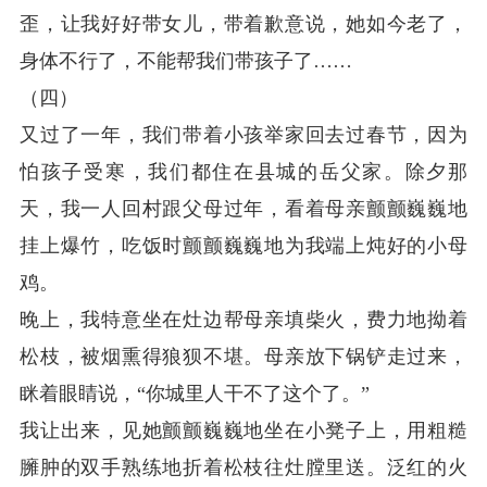
歪，让我好好带女儿，带着歉意说，她如今老了，
身体不行了，不能帮我们带孩子了……
（四）
又过了一年，我们带着小孩举家回去过春节，因为
怕孩子受寒，我们都住在县城的岳父家。除夕那
天，我一人回村跟父母过年，看着母亲颤颤巍巍地
挂上爆竹，吃饭时颤颤巍巍地为我端上炖好的小母
鸡。
晚上，我特意坐在灶边帮母亲填柴火，费力地拗着
松枝，被烟熏得狼狈不堪。母亲放下锅铲走过来，
眯着眼睛说，“你城里人干不了这个了。”
我让出来，见她颤颤巍巍地坐在小凳子上，用粗糙
臃肿的双手熟练地折着松枝往灶膛里送。泛红的火