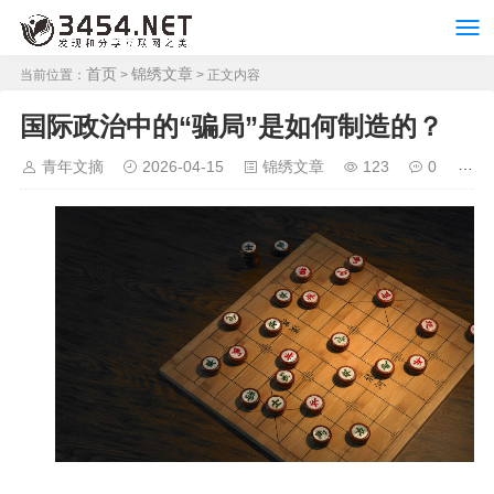
首页
锦绣文章
当前位置：
>
> 正文内容
国际政治中的“骗局”是如何制造的？
青年文摘
2026-04-15
锦绣文章
123
0