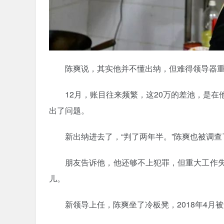
陈爽说，其实他并不懂出纳，但难得领导器重
12月，账目往来频繁，这20万的差池，是
出了问题。
新出纳进去了，“判了两年半。”陈爽也被调
朋友告诉他，他还够不上犯罪，但重大工作
儿。
新领导上任，陈爽坐了冷板凳，2018年4月