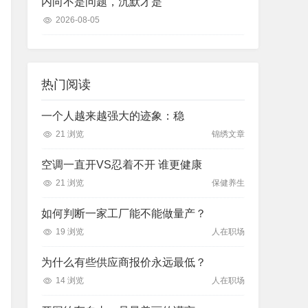
内向不是问题，沉默才是
2026-08-05
热门阅读
一个人越来越强大的迹象：稳
21 浏览
锦绣文章
空调一直开VS忍着不开 谁更健康
21 浏览
保健养生
如何判断一家工厂能不能做量产？
19 浏览
人在职场
为什么有些供应商报价永远最低？
14 浏览
人在职场