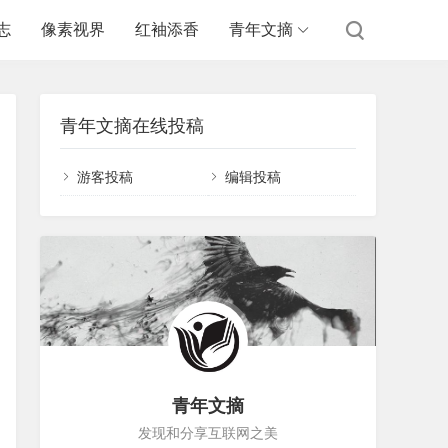
志
像素视界
红袖添香
青年文摘
青年文摘在线投稿
游客投稿
编辑投稿
青年文摘
发现和分享互联网之美