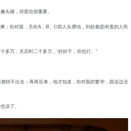
就像头婚，排面也很重要。
爽；街对面，天街A、B、C馆人头攒动，到处都是闲逛的人民
十多万，关店时二十多万，“好好干，你也行。”
块都转不出去；再再后来，他才知道，街对面的繁华，跟这边没
心也凉了。