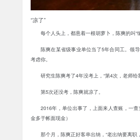
“凉了”
每个人头上，都悬着一根胡萝卜，陈爽的叫“编
陈爽在某省级事业单位当了5年合同工。领
考虑你。
研究生陈爽考了4年没考上，“第4次，老师
第5次还没考，陈爽就凉了。
2016年，单位出事了，上面来人查账，一查查
金多于帐面现金）
那个月，陈爽正好客串出纳，“老出纳要离职