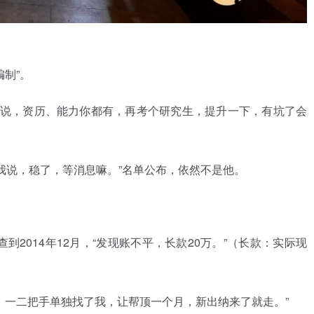
制”。
导说，资历、能力你都有，再考个研究生，提升一下，有坑了会
给我说，稳了，等消息嘛。”名单公布，依然不是他。
到2014年12月，“发现账不平，长款20万。”（长款：实际现
，一二把手单独找了我，让帮顶一个月，新出纳来了就走。”