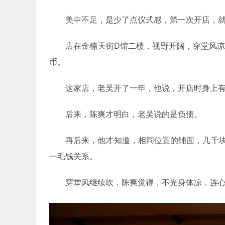
美中不足，是少了点仪式感，第一次开店，
店在金楠天街D馆二楼，视野开阔，穿堂风凉
币。
这家店，老吴开了一年，他说，开店时身上有
后来，陈爽才明白，老吴说的是负债。
再后来，他才知道，相同位置的铺面，几千
一毛钱关系。
穿堂风继续吹，陈爽觉得，不光身体凉，连