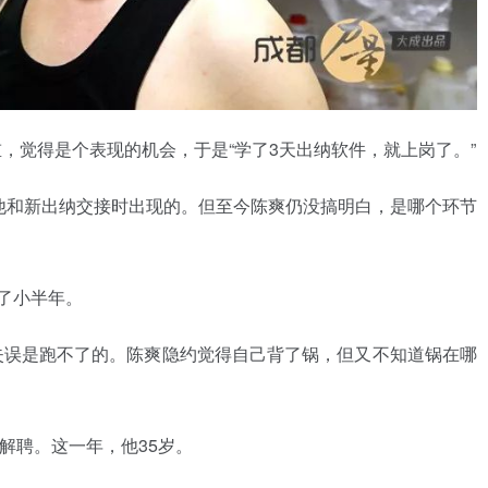
，觉得是个表现的机会，于是“学了3天出纳软件，就上岗了。”
在他和新出纳交接时出现的。但至今陈爽仍没搞明白，是哪个环节
查了小半年。
失误是跑不了的。陈爽隐约觉得自己背了锅，但又不知道锅在哪
被解聘。这一年，他35岁。