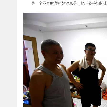
另一个不合时宜的好消息是，他老婆艳均怀