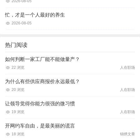
2026-08-05
忙，才是一个人最好的养生
2026-08-05
热门阅读
如何判断一家工厂能不能做量产？
22 浏览
人在职场
为什么有些供应商报价永远最低？
20 浏览
人在职场
让领导觉得你能力很强的微习惯
19 浏览
人在职场
开网约车自由，是最美丽的谎言
18 浏览
锦绣文章