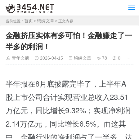
首页
锦绣文章
当前位置：
>
> 正文内容
金融挤压实体有多可怕！金融赚走了一
半多的利润！
青年文摘
2026-04-15
锦绣文章
78
0
半年报在8月底披露完毕了，上半年A
股上市公司合计实现营业总收入23.51
万亿元，同比增长9.32%；实现净利润
2.14万亿元，同比增长6.5%。而这其
中，金融行业的净利润占了一半多，达