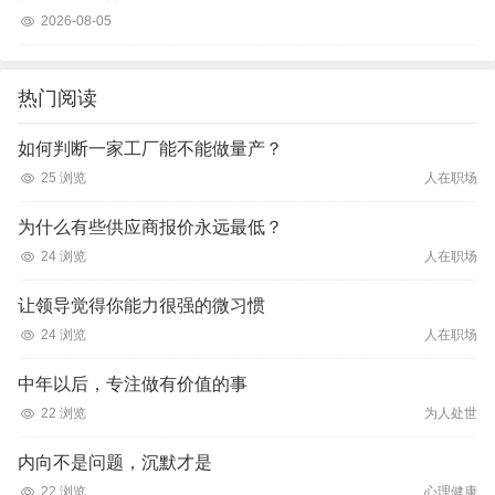
2026-08-05
热门阅读
如何判断一家工厂能不能做量产？
25 浏览
人在职场
为什么有些供应商报价永远最低？
24 浏览
人在职场
让领导觉得你能力很强的微习惯
24 浏览
人在职场
中年以后，专注做有价值的事
22 浏览
为人处世
内向不是问题，沉默才是
22 浏览
心理健康