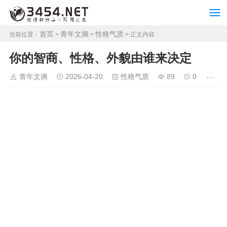
首页
青年文摘
性格气质
当前位置：
>
>
> 正文内容
你的智商、性格、外貌由谁来决定
青年文摘
2026-04-20
性格气质
89
0