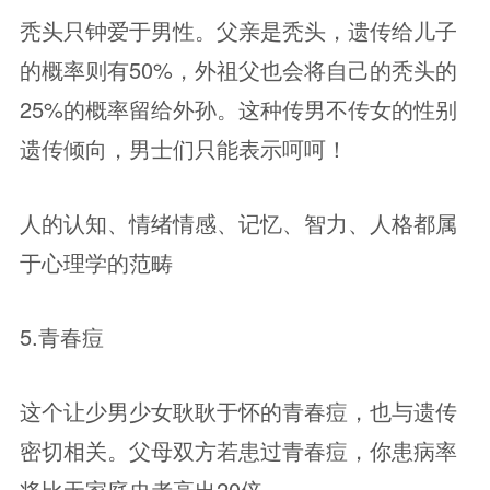
秃头只钟爱于男性。父亲是秃头，遗传给儿子
的概率则有50%，外祖父也会将自己的秃头的
25%的概率留给外孙。这种传男不传女的性别
遗传倾向，男士们只能表示呵呵！
人的认知、情绪情感、记忆、智力、人格都属
于心理学的范畴
5.青春痘
这个让少男少女耿耿于怀的青春痘，也与遗传
密切相关。父母双方若患过青春痘，你患病率
将比无家庭史者高出20倍。