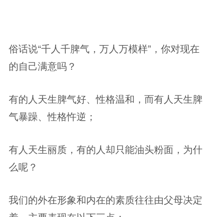
俗话说“千人千脾气，万人万模样”，你对现在
的自己满意吗？
有的人天生脾气好、性格温和，而有人天生脾
气暴躁、性格忤逆；
有人天生丽质，有的人却只能油头粉面，为什
么呢？
我们的外在形象和内在的素质往往由父母决定
着，主要表现在以下三点：